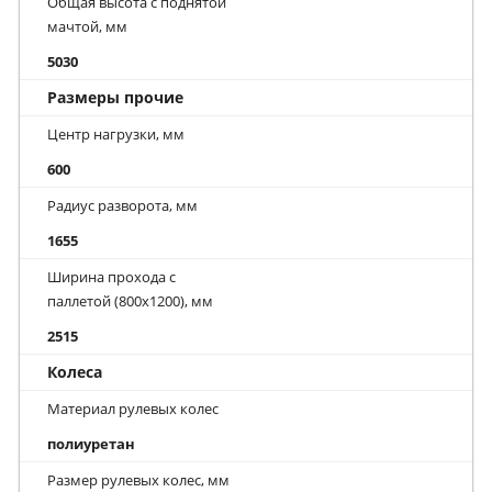
Общая высота с поднятой
мачтой, мм
5030
Размеры прочие
Центр нагрузки, мм
600
Радиус разворота, мм
1655
Ширина прохода с
паллетой (800х1200), мм
2515
Колеса
Материал рулевых колес
полиуретан
Размер рулевых колес, мм