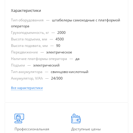
Характеристики
Тип оборудования
—
штабелеры самоходные с платформой
оператора
Грузоподъемность, кг
—
2000
Высота подъема, мм
—
4500
Высота подхвата, мм
—
90
Передвижение
—
электрическое
Наличие платформы оператора
—
да
Подъем
—
электрический
Тип аккумулятора
—
свинцово-кислотный
Аккумулятор, V/Ah
—
24/300
Все характеристики
Профессиональная
Доступные цены