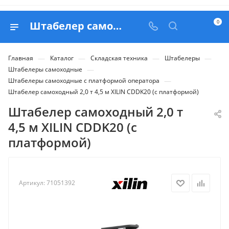
0
Штабелер самоходный 2,0 т 4,5 м XILIN CDDK20 (с платформой) - купить в Belapex
—
—
—
—
Главная
Каталог
Складская техника
Штабелеры
—
Штабелеры самоходные
—
Штабелеры самоходные с платформой оператора
Штабелер самоходный 2,0 т 4,5 м XILIN CDDK20 (с платформой)
Штабелер самоходный 2,0 т
4,5 м XILIN CDDK20 (с
платформой)
Артикул:
71051392