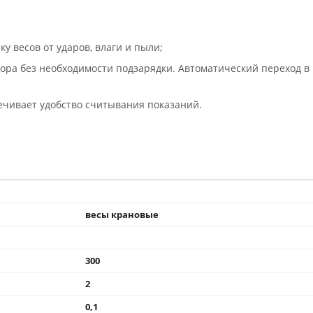
весов от ударов, влаги и пыли;
ора без необходимости подзарядки. Автоматический переход в
ечивает удобство считывания показаний.
весы крановые
300
2
0,1