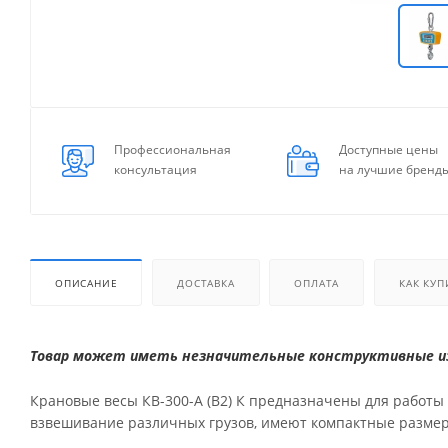
Профессиональная
Доступные цены
консультация
на лучшие бренд
ОПИСАНИЕ
ДОСТАВКА
ОПЛАТА
КАК КУП
Товар может иметь незначительные конструктивные из
Крановые весы КВ-300-А (В2) К предназначены для работы
взвешивание различных грузов, имеют компактные размер