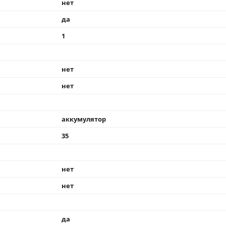
нет
да
1
нет
нет
аккумулятор
35
нет
нет
да