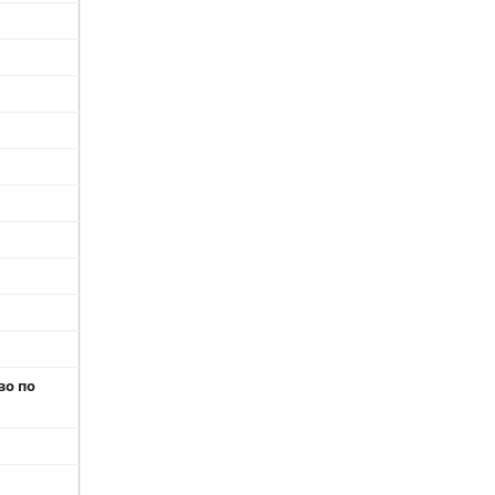
во по