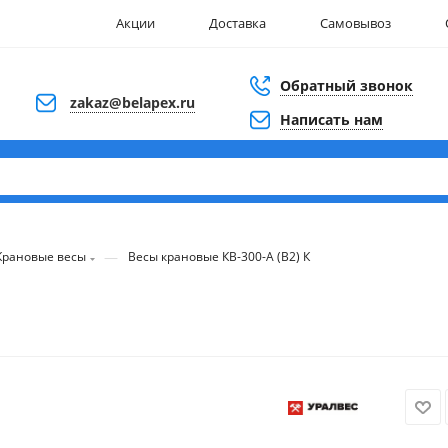
Акции
Доставка
Самовывоз
Обратный звонок
zakaz@belapex.ru
Написать нам
—
Крановые весы
Весы крановые КВ-300-А (В2) К