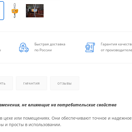
Быстрая доставка
Гарантия качеств
ы
по России
от производител
ИТЬ
ГАРАНТИЯ
ОТЗЫВЫ
менения, не влияющие на потребительские свойства
 в цехе или помещениях. Они обеспечивают точное и надежное
ы и просты в использовании.