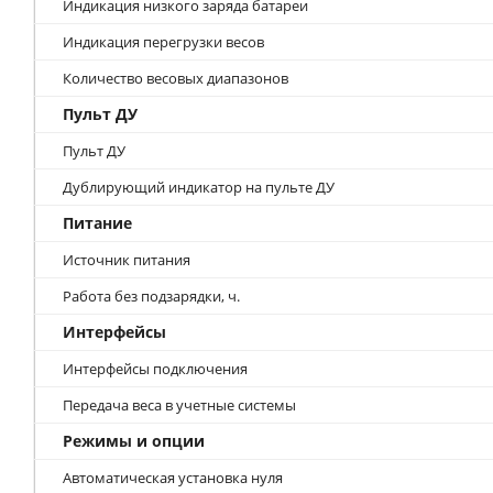
Индикация низкого заряда батареи
Индикация перегрузки весов
Количество весовых диапазонов
Пульт ДУ
Пульт ДУ
Дублирующий индикатор на пульте ДУ
Питание
Источник питания
Работа без подзарядки, ч.
Интерфейсы
Интерфейсы подключения
Передача веса в учетные системы
Режимы и опции
Автоматическая установка нуля