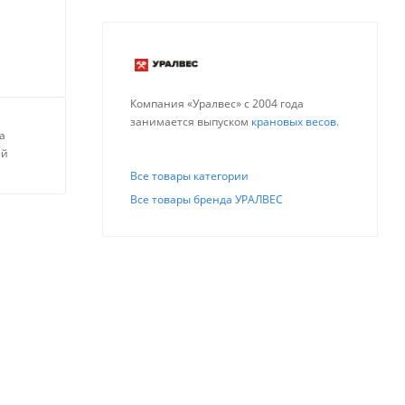
Компания «Уралвес» с 2004 года
занимается выпуском
крановых весов
.
а
ей
Все товары категории
Все товары бренда УРАЛВЕС