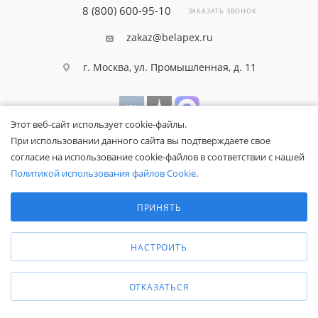
8 (800) 600-95-10
ЗАКАЗАТЬ ЗВОНОК
zakaz@belapex.ru
г. Москва, ул. Промышленная, д. 11
Этот веб-сайт использует cookie-файлы.
При использовании данного сайта вы подтверждаете свое
согласие на использование cookie-файлов в соответствии с нашей
Политикой использования файлов Cookie
.
Выберите настройки cookie
Минимальные
ПРИНЯТЬ
Аналитические/Функциональные
Общество с ограниченной ответственностью «Белапекс», ИНН
9724
044802
НАСТРОИТЬ
Обращаем ваше внимание, что вся представленная на сайте
информация носит исключительно информационный характер и не
является публичной офертой.
ОТКАЗАТЬСЯ
Вы принимаете условия
политики
конфиденциальности
и
пользовательского соглашения
каждый раз,