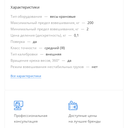
Характеристики
Тип оборудования
—
весы крановые
Максимальный предел взвешивания, кг
—
200
Минимальный предел взвешивания, кг
—
2
Цена деления (дискретность), кг
—
0,1
Поверка
—
да
Класс точности
—
средний (III)
Тип калибровки
—
внешняя
Вращение крюка весов, 360°
—
да
Режим взвешивания нестабильных грузов
—
нет
Все характеристики
Профессиональная
Доступные цены
консультация
на лучшие бренды