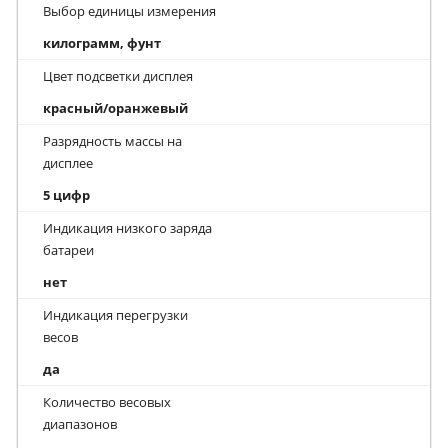
Выбор единицы измерения
килограмм, фунт
Цвет подсветки дисплея
красный/оранжевый
Разрядность массы на
дисплее
5 цифр
Индикация низкого заряда
батареи
нет
Индикация перегрузки
весов
да
Количество весовых
диапазонов