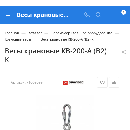
0
Весы крановые КВ-200-А (В2) К - купить в Белапекс
—
—
—
Главная
Каталог
Весоизмерительное оборудование
—
Крановые весы
Весы крановые КВ-200-А (В2) К
Весы крановые КВ-200-А (В2)
К
Артикул:
71069099