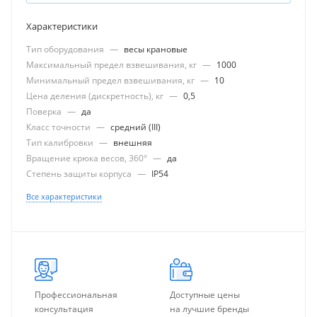
Характеристики
Тип оборудования
—
весы крановые
Максимальный предел взвешивания, кг
—
1000
Минимальный предел взвешивания, кг
—
10
Цена деления (дискретность), кг
—
0,5
Поверка
—
да
Класс точности
—
средний (III)
Тип калибровки
—
внешняя
Вращение крюка весов, 360°
—
да
Степень защиты корпуса
—
IP54
Все характеристики
Профессиональная
Доступные цены
консультация
на лучшие бренды