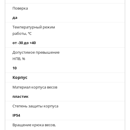
Поверка
да
Температурный режим
работы, ℃
от -30 до +40
Допустимое превышение
НПВ, %
10
Корпус
Материал корпуса весов
пластик
Степень защиты корпуса
IP54
Вращение крюка весов,