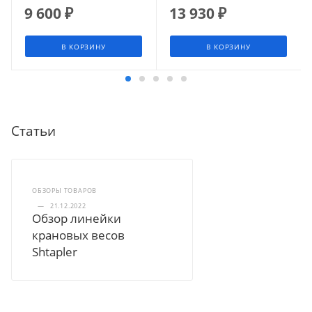
9 600
₽
13 930
₽
В КОРЗИНУ
В КОРЗИНУ
Статьи
ОБЗОРЫ ТОВАРОВ
—
21.12.2022
Обзор линейки
крановых весов
Shtapler