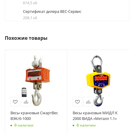
614,5 кб
Сертификат дилера ВЕС-Сервис
208,1 кб
Похожие товары
Весы крановые СмартВес
Весы крановые МИДЛ К
ВЭК/6-1000
2000 ВИДА «Металл 1.1»
В наличии
В наличии