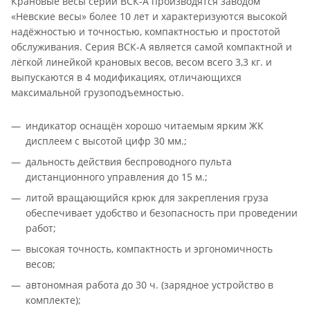
Крановые весы серии ВСК-А производятся заводом
«Невские весы» более 10 лет и характеризуются высокой
надёжностью и точностью, компактностью и простотой
обслуживания. Серия ВСК-А является самой компактной и
лёгкой линейкой крановых весов, весом всего 3,3 кг. и
выпускаются в 4 модификациях, отличающихся
максимальной грузоподъемностью.
индикатор оснащён хорошо читаемым ярким ЖК
дисплеем с высотой цифр 30 мм.;
дальность действия беспроводного пульта
дистанционного управления до 15 м.;
литой вращающийся крюк для закрепления груза
обеспечивает удобство и безопасность при проведении
работ;
высокая точность, компактность и эргономичность
весов;
автономная работа до 30 ч. (зарядное устройство в
комплекте);