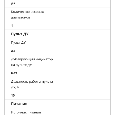
да
Количество весовых
диапазонов
1
Пульт ДУ
Пульт ДУ
да
Дублирующий индикатор
на пульте ДУ
нет
Дальность работы пульта
ДУ, м
15
Питание
Источник питания