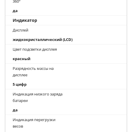
360°
да
Индикатор
Дисплей
жидкокристаллический (LCD)
Цвет подсветки дисплея
красный
Разрядность массы на
дисплее
5 цифр
Индикация низкого заряда
батареи
да
Индикация перегрузки
весов