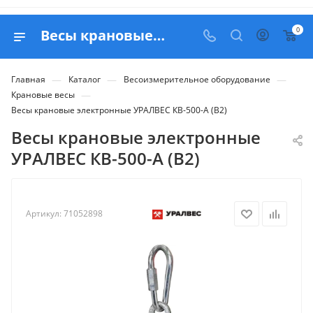
0
Весы крановые электронные УРАЛВЕС КВ-500-А (В2) - купить в Белапекс
—
—
—
Главная
Каталог
Весоизмерительное оборудование
—
Крановые весы
Весы крановые электронные УРАЛВЕС КВ-500-А (В2)
Весы крановые электронные
УРАЛВЕС КВ-500-А (В2)
Артикул:
71052898