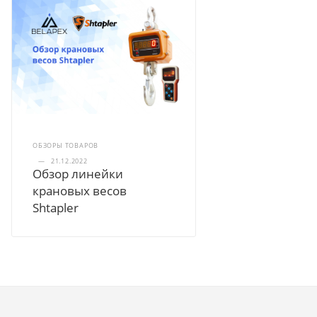
ОБЗОРЫ ТОВАРОВ
—
21.12.2022
Обзор линейки
крановых весов
Shtapler