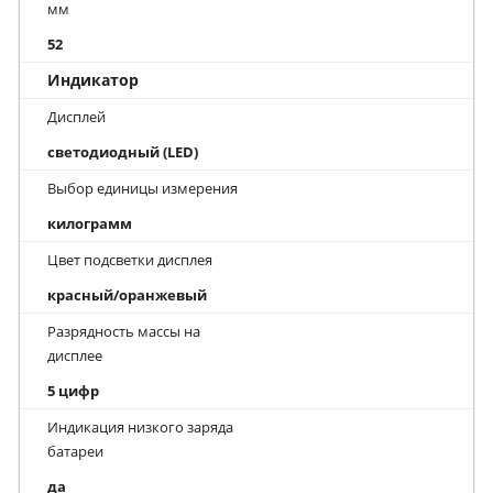
мм
52
Индикатор
Дисплей
светодиодный (LED)
Выбор единицы измерения
килограмм
Цвет подсветки дисплея
красный/оранжевый
Разрядность массы на
дисплее
5 цифр
Индикация низкого заряда
батареи
да