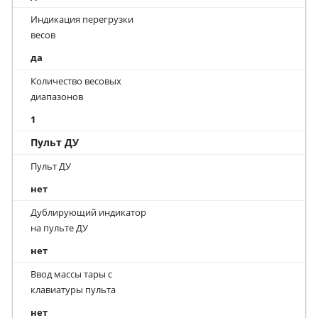
Индикация перегрузки
весов
да
Количество весовых
диапазонов
1
Пульт ДУ
Пульт ДУ
нет
Дублирующий индикатор
на пульте ДУ
нет
Ввод массы тары с
клавиатуры пульта
нет