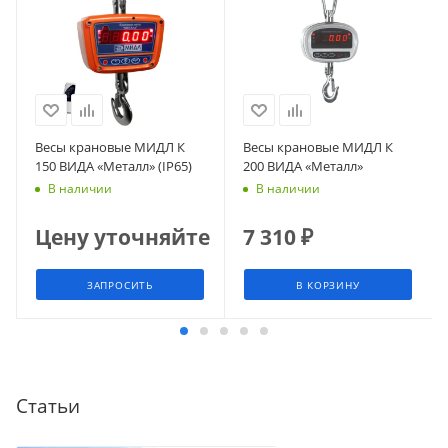
Весы крановые МИДЛ К
Весы крановые МИДЛ К
150 ВИДА «Металл» (IP65)
200 ВИДА «Металл»
В наличии
В наличии
Цену уточняйте
7 310
₽
ЗАПРОСИТЬ
В КОРЗИНУ
Статьи