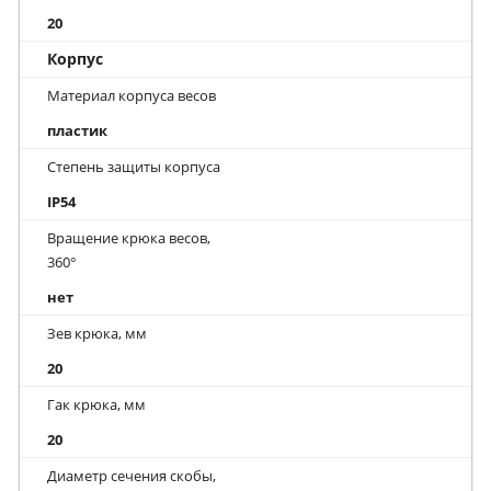
20
Корпус
Материал корпуса весов
пластик
Степень защиты корпуса
IP54
Вращение крюка весов,
360°
нет
Зев крюка, мм
20
Гак крюка, мм
20
Диаметр сечения скобы,