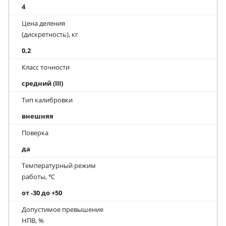
4
Цена деления
(дискретность), кг
0,2
Класс точности
средний (III)
Тип калибровки
внешняя
Поверка
да
Температурный режим
работы, ℃
от -30 до +50
Допустимое превышение
НПВ, %