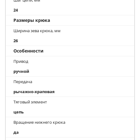
24
Размеры крюка
Ширина зева крюка, мм
26
Особенности
Привод
ручной
Передача
рычажно-храповая
Тяговый элемент
цепь
Вращение нижнего крюка
да