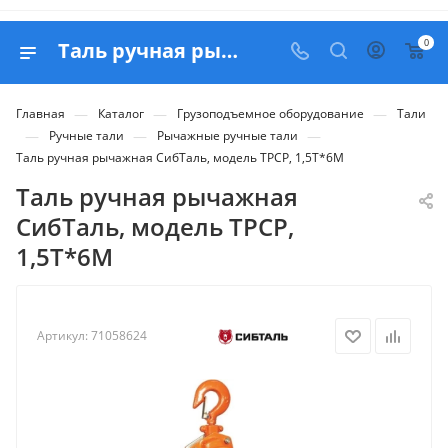
0
Таль ручная рычажная СибТаль, модель ТРСР, 1,5Т*6М - заказать в БЕЛАПЕКС
—
—
—
Главная
Каталог
Грузоподъемное оборудование
Тали
—
—
—
Ручные тали
Рычажные ручные тали
Таль ручная рычажная СибТаль, модель ТРСР, 1,5Т*6М
Таль ручная рычажная
СибТаль, модель ТРСР,
1,5Т*6М
Артикул:
71058624