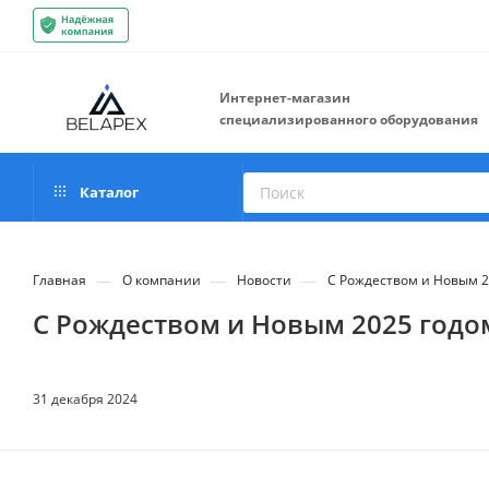
Интернет-магазин
специализированного оборудования
Каталог
—
—
—
Главная
О компании
Новости
С Рождеством и Новым 2
С Рождеством и Новым 2025 годо
31 декабря 2024