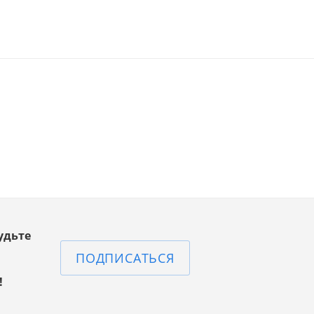
удьте
ПОДПИСАТЬСЯ
!