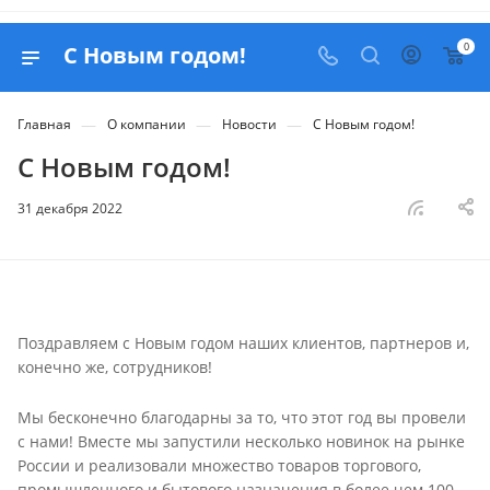
0
С Новым годом!
—
—
—
Главная
О компании
Новости
С Новым годом!
С Новым годом!
31 декабря 2022
Поздравляем с Новым годом наших клиентов, партнеров и,
конечно же, сотрудников!
Мы бесконечно благодарны за то, что этот год вы провели
с нами! Вместе мы запустили несколько новинок на рынке
России и реализовали множество товаров торгового,
промышленного и бытового назначения в более чем 100