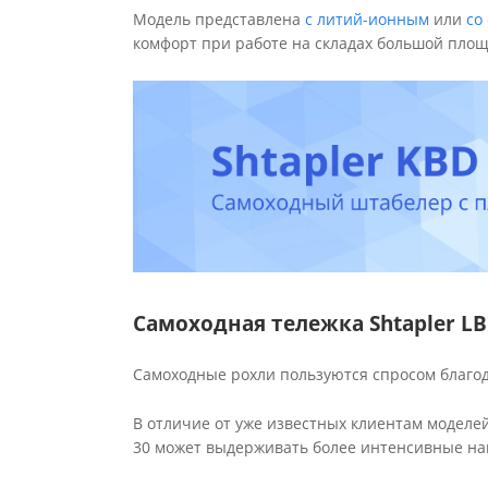
Модель представлена
с литий-ионным
или
со
комфорт при работе на складах большой площ
Самоходная тележка Shtapler L
Самоходные рохли пользуются спросом благод
В отличие от уже известных клиентам моделей 
30 может выдерживать более интенсивные нагр