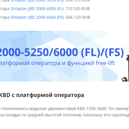
атора
Shtapler JBD 2000-6000 (FL):
710 520 RUB
атора
Shtapler JBD 2000-6000 (FS):
666 120 RUB
KBD с платформой оператора
D
пополнилась моделью двухмачтовой KBD 1500-3600. По своему
а складах со средней высотой потолков, поскольку его грузопо