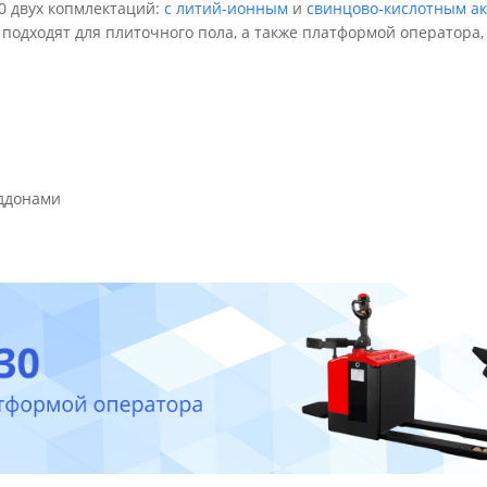
30 двух копмлектаций:
с литий-ионным
и
свинцово-кислотным а
одходят для плиточного пола, а также платформой оператора, 
оддонами