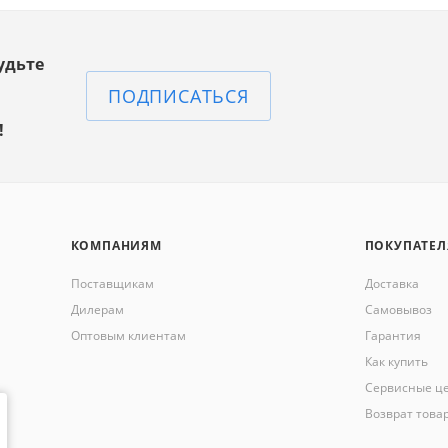
удьте
ПОДПИСАТЬСЯ
!
КОМПАНИЯМ
ПОКУПАТЕ
Поставщикам
Доставка
Дилерам
Самовывоз
Оптовым клиентам
Гарантия
Как купить
Сервисные ц
Возврат това