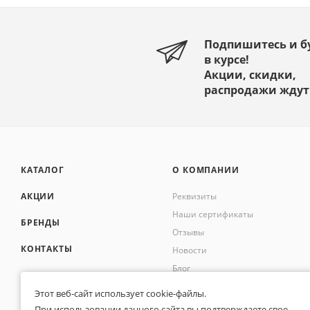
Подпишитесь и б
в курсе!
Акции, скидки,
распродажи ждут
КАТАЛОГ
О КОМПАНИИ
АКЦИИ
Реквизиты
Наши сертификаты
БРЕНДЫ
Отзывы
КОНТАКТЫ
Новости
Блог
СПРАВОЧНАЯ
ИНФОРМАЦИЯ
Этот веб-сайт использует cookie-файлы.
При использовании данного сайта вы подтверждаете свое