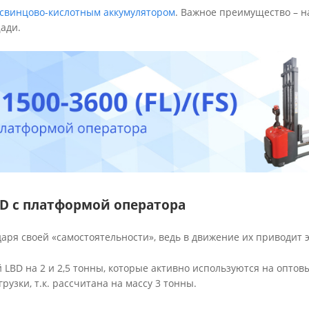
 свинцово-кислотным аккумулятором
. Важное преимущество – н
ади.
BD с платформой оператора
аря своей «самостоятельности», ведь в движение их приводит 
LBD на 2 и 2,5 тонны, которые активно используются на оптовых
узки, т.к. рассчитана на массу 3 тонны.