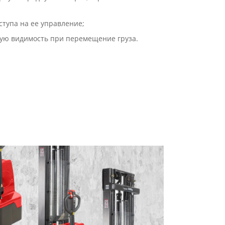
ступа на ее управление;
ошую видимость при перемещение груза.