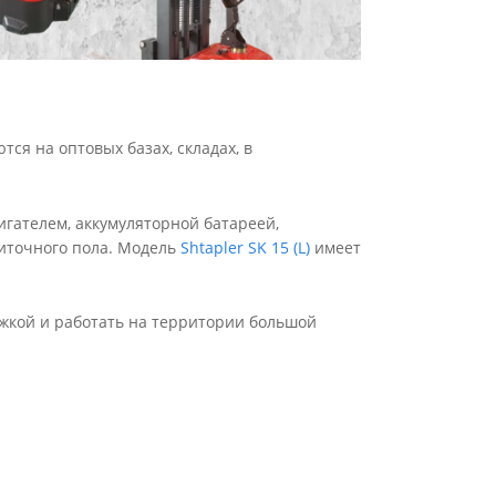
тся на оптовых базах, складах, в
вигателем, аккумуляторной батареей,
литочного пола. Модель
Shtapler SK 15 (L)
имеет
жкой и работать на территории большой