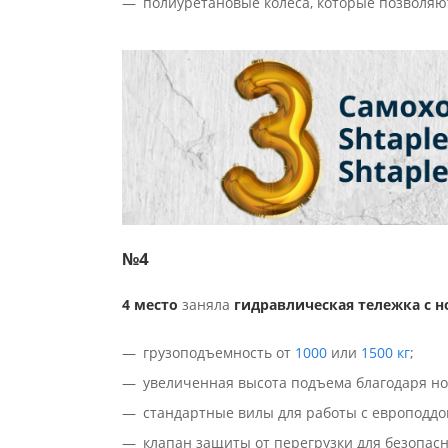
полиуретановые колеса, которые позволяю
№4
4 место
заняла
гидравлическая тележка с н
грузоподъемность от
1000
или
1500 кг
;
увеличенная высота подъема благодаря н
стандартные вилы для работы с европоддо
клапан защиты от перегрузки для безопасн