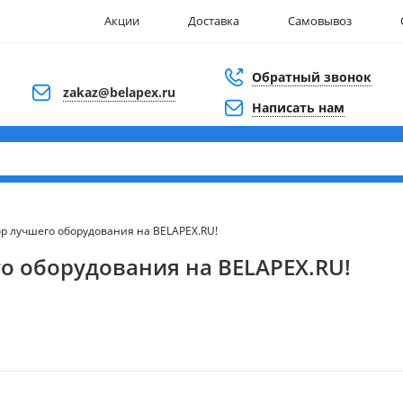
Акции
Доставка
Самовывоз
Обратный звонок
zakaz@belapex.ru
Написать нам
ор лучшего оборудования на BELAPEX.RU!
го оборудования на BELAPEX.RU!