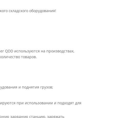
кого складского оборудования!
ler QDD используются на производствах,
количество товаров.
удования и поднятия грузов;
ируются при использовании и подходят для
арную зарядную станцию, заряжать