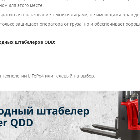
ом для этого месте.
твратить использование техники лицами, не имеющими прав до
е только защищает оператора от груза, но и обеспечивает хор
одных штабелеров QDD:
технологии LiFePo4 или гелевый на выбор.