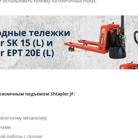
т использовать тележку на плиточных полах.
ожничным подъемом Shtapler JF:
ожничному механизму;
нами;
ой работы с грузом;