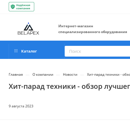
Интернет-магазин
специализированного оборудования
Каталог
—
—
—
Главная
О компании
Новости
Хит-парад техники - обз
Хит-парад техники - обзор лучше
9 августа 2023