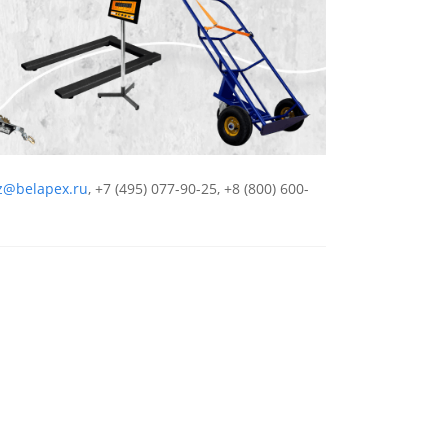
z@belapex.ru
,
+7 (495) 077-90-25
, +
8 (800) 600-