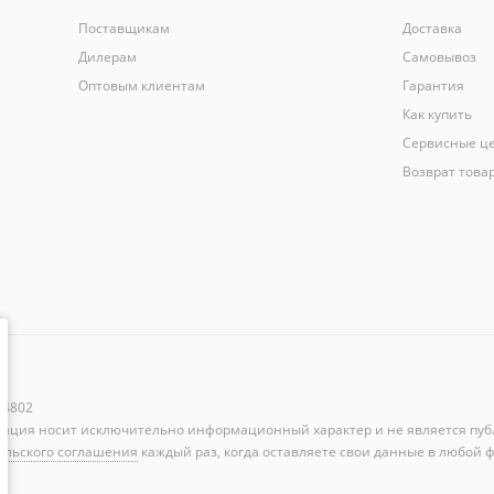
Поставщикам
Доставка
Дилерам
Самовывоз
Оптовым клиентам
Гарантия
Как купить
Сервисные ц
Возврат това
44802
мация носит исключительно информационный характер и не является пуб
ельского соглашения
каждый раз, когда оставляете свои данные в любой ф