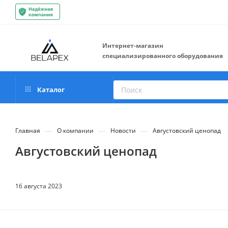
Интернет-магазин
специализированного оборудования
Каталог
—
—
—
Главная
О компании
Новости
Августовский ценопад
Августовский ценопад
16 августа 2023