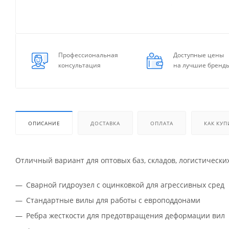
Профессиональная
Доступные цены
консультация
на лучшие бренд
ОПИСАНИЕ
ДОСТАВКА
ОПЛАТА
КАК КУП
Отличный вариант для оптовых баз, складов, логистически
Сварной гидроузел с оцинковкой для агрессивных сред
Стандартные вилы для работы с европоддонами
Ребра жесткости для предотвращения деформации вил