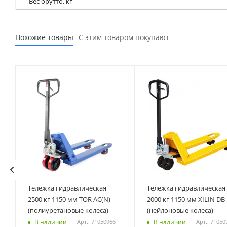
Вес брутто, кг
Похожие товары
С этим товаром покупают
Тележка гидравлическая
Тележка гидравлическая
2500 кг 1150 мм TOR AC(N)
2000 кг 1150 мм XILIN DB
(полиуретановые колеса)
(нейлоновые колеса)
В наличии
В наличии
Арт.: 71050966
Арт.: 71050