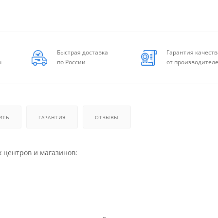
Быстрая доставка
Гарантия качеств
ы
по России
от производител
ИТЬ
ГАРАНТИЯ
ОТЗЫВЫ
х центров и магазинов: