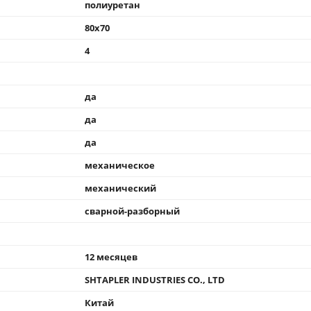
полиуретан
80x70
4
да
да
да
механическое
механический
сварной-разборный
12 месяцев
SHTAPLER INDUSTRIES CO., LTD
Китай