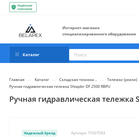
Интернет-магазин
специализированного оборудования
Каталог
—
—
—
Главная
Каталог
Складская техника
Тележки (рохли)
Ручная гидравлическая тележка Shtapler DF 2500 RBPU
Ручная гидравлическая тележка S
Артикул:
71037593
Надежный бренд