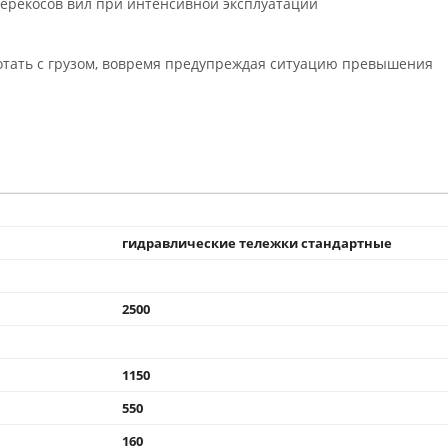
ерекосов вил при интенсивной эксплуатации
отать с грузом, вовремя предупреждая ситуацию превышения
гидравлические тележки стандартные
2500
1150
550
160