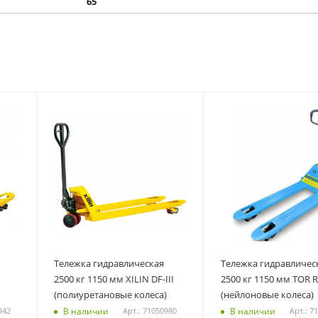
65
Тележка гидравлическая
Тележка гидравличес
2500 кг 1150 мм XILIN DF-III
2500 кг 1150 мм TOR 
(полиуретановые колеса)
(нейлоновые колеса)
В наличии
В наличии
942
Арт.: 71050980
Арт.: 7