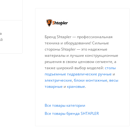
а
Бренд Shtapler — профессиональная
ей
техника и оборудование! Сильные
стороны Shtapler — это надежные
материалы и лучшие конструкционные
решения в своем ценовом сегменте, а
также широкий выбор моделей:
столы
подъемные гидравлические ручные
и
электрические
,
блоки монтажные
,
весы
товарные
и
крановые
.
Все товары категории
Все товары бренда SHTAPLER