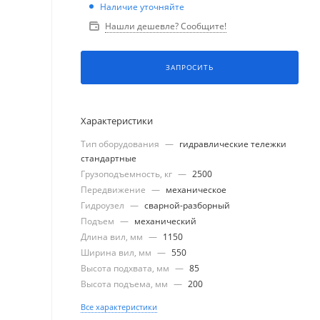
Наличие уточняйте
Нашли дешевле? Сообщите!
ЗАПРОСИТЬ
Характеристики
Тип оборудования
—
гидравлические тележки
стандартные
Грузоподъемность, кг
—
2500
Передвижение
—
механическое
Гидроузел
—
сварной-разборный
Подъем
—
механический
Длина вил, мм
—
1150
Ширина вил, мм
—
550
Высота подхвата, мм
—
85
Высота подъема, мм
—
200
Все характеристики