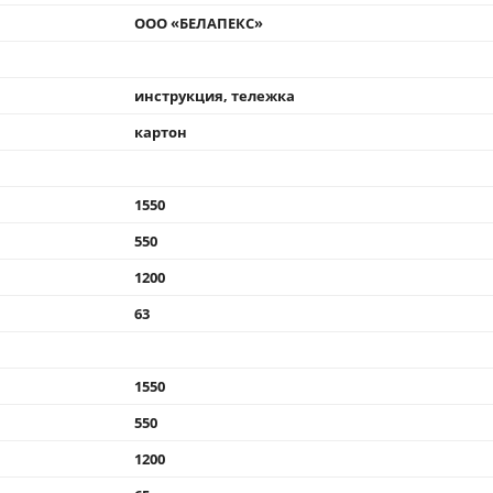
ООО «БЕЛАПЕКС»
инструкция, тележка
картон
1550
550
1200
63
1550
550
1200