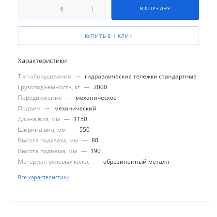
В КОРЗИНУ
КУПИТЬ В 1 КЛИК
Характеристики
Тип оборудования
—
гидравлические тележки стандартные
Грузоподъемность, кг
—
2000
Передвижение
—
механическое
Подъем
—
механический
Длина вил, мм
—
1150
Ширина вил, мм
—
550
Высота подхвата, мм
—
80
Высота подъема, мм
—
190
Материал рулевых колес
—
обрезиненный металл
Все характеристики