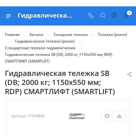
0
Гидравлическая тележка SB (DB; 2000 кг; 1150х550 мм; RDP) СМАРТЛИФТ (SMARTLIFT) - купить в Belapex
—
—
—
Главная
Каталог
Складская техника
Тележки (рохли)
—
—
Гидравлические тележки (рохли)
—
Стандартные тележки гидравлические
Гидравлическая тележка SB (DB; 2000 кг; 1150х550 мм; RDP)
СМАРТЛИФТ (SMARTLIFT)
Гидравлическая тележка SB
(DB; 2000 кг; 1150х550 мм;
RDP) СМАРТЛИФТ (SMARTLIFT)
Артикул:
71045804