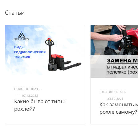
Статьи
ПОЛЕЗНО ЗНАТЬ
ПОЛЕЗНО ЗНАТЬ
—
07.12.2022
—
23.10.2021
Какие бывают типы
Как заменить 
рохлей?
рохле самому?