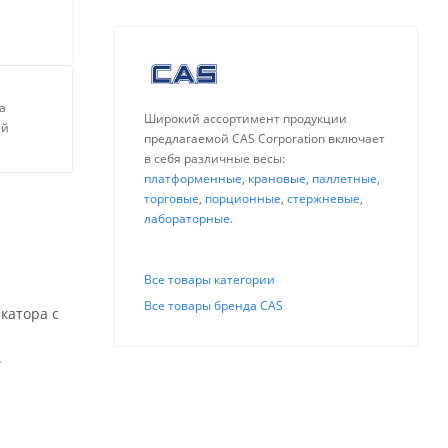
а
Широкий ассортимент продукции
ей
предлагаемой CAS Corporation включает
в себя различные весы:
платформенные
,
крановые
,
паллетные
,
торговые
,
порционные
,
стержневые
,
лабораторные
.
Все товары категории
Все товары бренда CAS
катора с
.