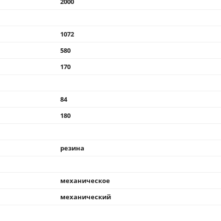
2000
1072
580
170
84
180
резина
механическое
механический