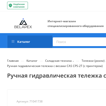
Интернет-магазин
специализированного оборудования
Каталог
—
—
—
Главная
Каталог
Складская техника
Тележки (рохли)
Ручная гидравлическая тележка с весами CAS CPS-2T (с принтером)
Ручная гидравлическая тележка с
Артикул:
71041738