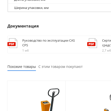
Ширина упаковки, мм
Документация
Руководство по эксплуатации CAS
Серти
CPS
средс
1 мб
2,7 мб
Похожие товары
С этим товаром покупают