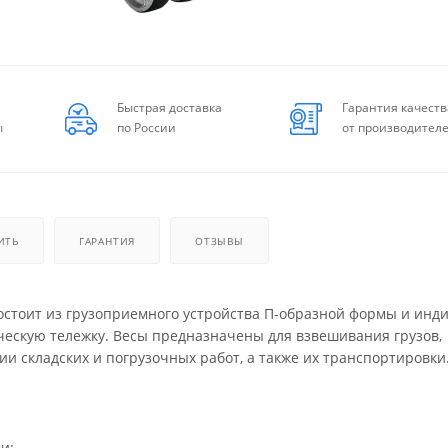
Быстрая доставка
Гарантия качеств
ы
по России
от производител
ИТЬ
ГАРАНТИЯ
ОТЗЫВЫ
остоит из грузоприемного устройства П-образной формы и инди
ическую тележку. Весы предназначены для взвешивания грузов,
ии складских и погрузочных работ, а также их транспортировки
и: