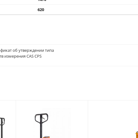
620
фикат об утверждении типа
тв измерения CAS CPS