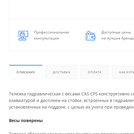
Профессиональная
Доступные цены
консультация
на лучшие бренд
ОПИСАНИЕ
ДОСТАВКА
ОПЛАТА
КАК КУП
Тележка гидравлическая с весами CAS CPS конструктивно с
клавиатурой и дисплеем на стойке, встроенных в гидравл
установленных на поддоне, с целью их учета при проведен
Весы поверены
Тележка обладает следующими основными преимуществам