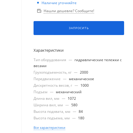
Наличие уточняйте
Нашли дешевле? Сообщите!
ЗАПРОСИТЬ
Характеристики
Тип оборудования
—
гидравлические тележки с
весами
Грузоподъемность, кг
—
2000
Передвижение
—
механическое
Дискретность весов, г
—
1000
Подъем
—
механический
Длина вил, мм
—
1072
Ширина вил, мм
—
580
Высота подхвата, мм
—
84
Высота подъема, мм
—
180
Все характеристики