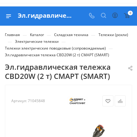
0
Эл.гидравлическая тележка CBD20W (2 т) СМАРТ (SMART) - купить в Belapex
—
—
—
Главная
Каталог
Складская техника
Тележки (рохли)
—
—
Электрические тележки
—
Тележки электрические поводковые (сопровождаемые)
Эл.гидравлическая тележка CBD20W (2 т) СМАРТ (SMART)
Эл.гидравлическая тележка
CBD20W (2 т) СМАРТ (SMART)
Артикул:
71045848