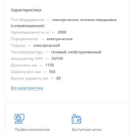
Характеристики
Тип оборудования
—
электрические тележки поводковые
(сопровождаемые)
Грузоподъемность, кг
—
2000
Передвижение
—
электрическое
Подъем
—
электрический
Тип аккумулятора
—
гелевый, необслуживаемый
Аккумулятор, V/Ah
—
24/105
Длина вил, мм
—
1150
Ширина вил, мм
—
550
Высота подхвата, мм
—
80
Все характеристики
Профессиональная
Доступные цены