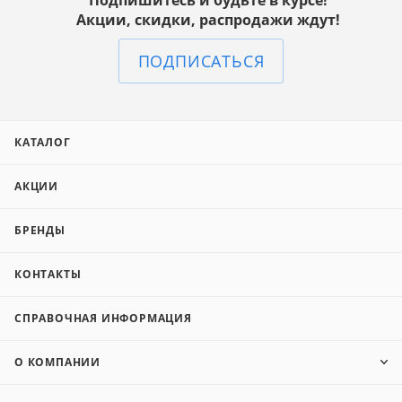
Подпишитесь и будьте в курсе!
Акции, скидки, распродажи ждут!
ПОДПИСАТЬСЯ
КАТАЛОГ
АКЦИИ
БРЕНДЫ
КОНТАКТЫ
СПРАВОЧНАЯ ИНФОРМАЦИЯ
О КОМПАНИИ