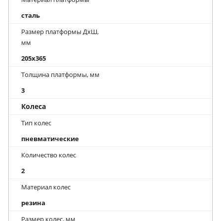
сталь
Размер платформы ДхШ,
мм
205x365
Толщина платформы, мм
3
Колеса
Тип колес
пневматические
Количество колес
2
Материал колес
резина
Размер колес, мм