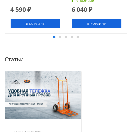
В наличии
4 590
₽
6 040
₽
В КОРЗИНУ
В КОРЗИНУ
Статьи