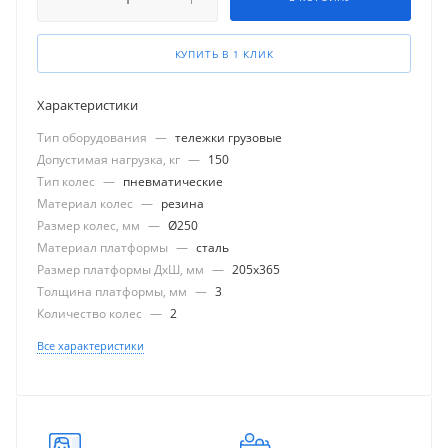
КУПИТЬ В 1 КЛИК
Характеристики
Тип оборудования
—
тележки грузовые
Допустимая нагрузка, кг
—
150
Тип колес
—
пневматические
Материал колес
—
резина
Размер колес, мм
—
Ø250
Материал платформы
—
сталь
Размер платформы ДхШ, мм
—
205x365
Толщина платформы, мм
—
3
Количество колес
—
2
Все характеристики