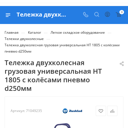
0
Тележка двухколесная грузовая универсальная НТ 1805 с колёсами пневмо d250мм - продажа в Белапекс
—
—
—
Главная
Каталог
Легкое складское оборудование
—
Тележки двухколесные
Тележка двухколесная грузовая универсальная НТ 1805 с колёсами
пневмо d250мм
Тележка двухколесная
грузовая универсальная НТ
1805 с колёсами пневмо
d250мм
Артикул:
71049235