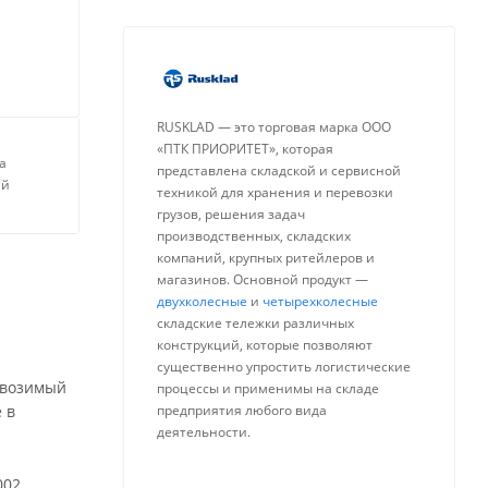
RUSKLAD — это торговая марка ООО
«ПТК ПРИОРИТЕТ», которая
а
представлена складской и сервисной
ей
техникой для хранения и перевозки
грузов, решения задач
производственных, складских
компаний, крупных ритейлеров и
магазинов. Основной продукт —
двухколесные
и
четырехколесные
складские тележки различных
конструкций, которые позволяют
существенно упростить логистические
евозимый
процессы и применимы на складе
 в
предприятия любого вида
деятельности.
002.