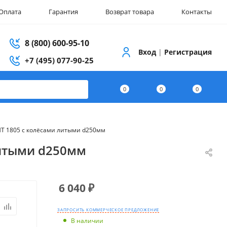
Оплата
Гарантия
Возврат товара
Контакты
8 (800) 600-95-10
Вход
|
Регистрация
+7 (495) 077-90-25
0
0
0
НТ 1805 с колёсами литыми d250мм
литыми d250мм
6 040
₽
ЗАПРОСИТЬ КОММЕРЧЕСКОЕ ПРЕДЛОЖЕНИЕ
В наличии