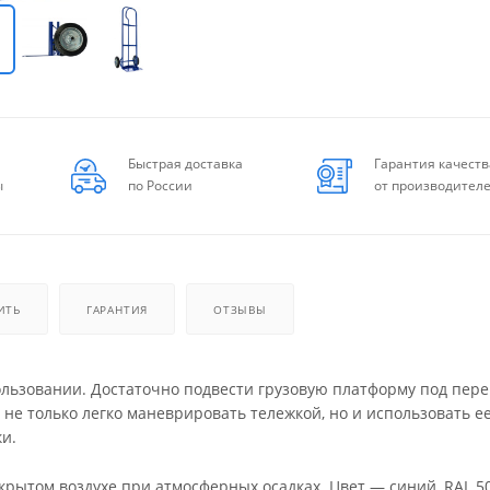
Быстрая доставка
Гарантия качеств
ы
по России
от производител
ИТЬ
ГАРАНТИЯ
ОТЗЫВЫ
пользовании. Достаточно подвести грузовую платформу под пер
 не только легко маневрировать тележкой, но и использовать ее
и.
рытом воздухе при атмосферных осадках. Цвет — синий, RAL 5