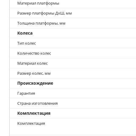
Завод-производитель имеет право вносить конструктивные
эстетических качеств выпускаемой продукции.
Характеристики
Общие свойства
Тип оборудования
Грузоподъемность
Допустимая нагрузка, кг
Платформа
Материал платформы
Размер платформы ДхШ, мм
Толщина платформы, мм
Колеса