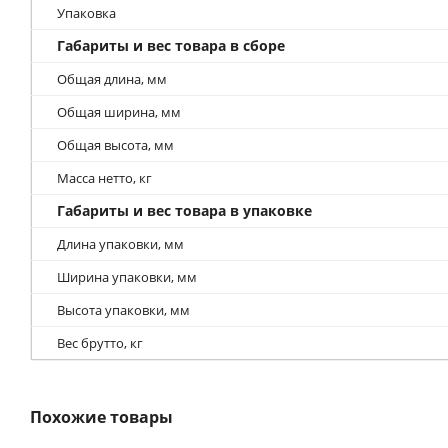
Тип колес
Количество колес
Материал колес
Размер колес, мм
Происхождение
Гарантия
Страна изготовления
Комплектация
Комплектация
Упаковка
Габариты и вес товара в сборе
Общая длина, мм
Общая ширина, мм