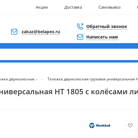
Акции
Доставка
Самовывоз
Обратный звонок
zakaz@belapex.ru
Написать нам
—
ежки двухколесные
Тележка двухколесная грузовая универсальная 
универсальная НТ 1805 с колёсами 