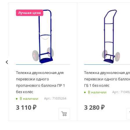
Общая высота, мм
Масса нетто, кг
Габариты и вес товара в упаковке
Длина упаковки, мм
Ширина упаковки, мм
Высота упаковки, мм
Вес брутто, кг
Похожие товары
Лучшая цена