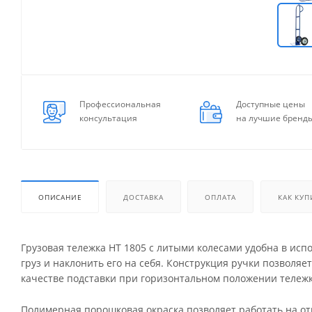
Профессиональная
Доступные цены
консультация
на лучшие бренд
ОПИСАНИЕ
ДОСТАВКА
ОПЛАТА
КАК КУП
Грузовая тележка НТ 1805 с литыми колесами удобна в ис
груз и наклонить его на себя. Конструкция ручки позволяет
качестве подставки при горизонтальном положении тележк
Полимерная порошковая окраска позволяет работать на отк