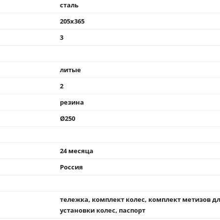
 и технологические изменения для улучшения технических и
тележки грузовые
150
сталь
205x365
3