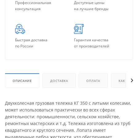
Профессиональная
Доступные цены
консультация
на лучшие бренды
Быстрая доставка
Гарантия качества
по России
от производителей
ОПИСАНИЕ
ДОСТАВКА
ОПЛАТА
КАК КУПИТ
Двухколесная грузовая тележка КГ 350 с литыми колесами,
может использоваться практически во всех сферах
деятельности: промышленности, сельском хозяйстве,
ремонтных мастерских и т.д. Тележка изготовлена из труб
квадратного и круглого сечения. Лопата имеет
выдавленные ребра жесткости, что обеспечивает