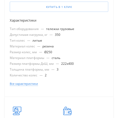
КУПИТЬ В 1 КЛИК
Характеристики
Тип оборудования
—
тележки грузовые
Допустимая нагрузка, кг
—
350
Тип колес
—
литые
Материал колес
—
резина
Размер колес, мм
—
Ø250
Материал платформы
—
сталь
Размер платформы ДхШ, мм
—
222x400
Толщина платформы, мм
—
3
Количество колес
—
2
Все характеристики