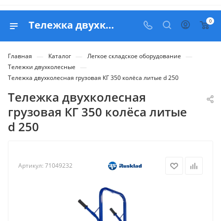
0
Тележка двухколесная грузовая КГ 350 колёса литые d 250 - продажа в Белапекс
—
—
—
Главная
Каталог
Легкое складское оборудование
—
Тележки двухколесные
Тележка двухколесная грузовая КГ 350 колёса литые d 250
Тележка двухколесная
грузовая КГ 350 колёса литые
d 250
Артикул:
71049232