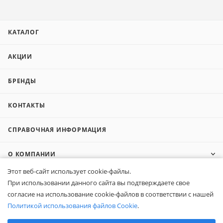
КАТАЛОГ
АКЦИИ
БРЕНДЫ
КОНТАКТЫ
СПРАВОЧНАЯ ИНФОРМАЦИЯ
О КОМПАНИИ
Этот веб-сайт использует cookie-файлы.
КОМПАНИЯМ
При использовании данного сайта вы подтверждаете свое
согласие на использование cookie-файлов в соответствии с нашей
ПОКУПАТЕЛЯМ
Политикой использования файлов Cookie
.
Выберите настройки cookie