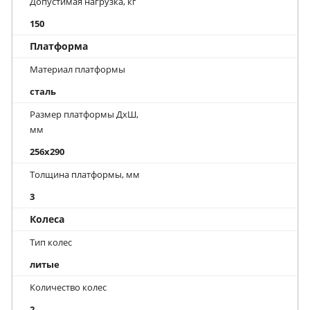
Допустимая нагрузка, кг
150
Платформа
Материал платформы
сталь
Размер платформы ДхШ,
мм
256x290
Толщина платформы, мм
3
Колеса
Тип колес
литые
Количество колес
2