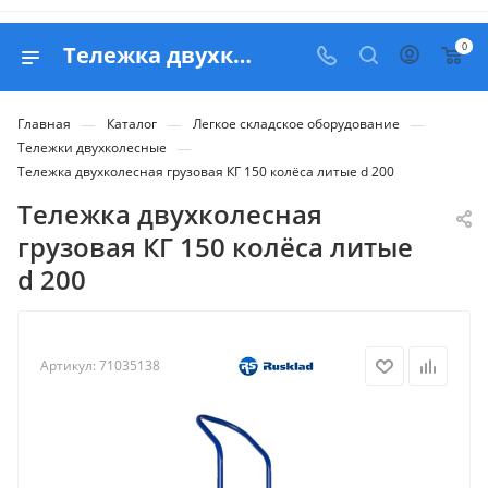
0
Тележка двухколесная грузовая КГ 150 колёса литые d 200 - продажа в Белапекс
—
—
—
Главная
Каталог
Легкое складское оборудование
—
Тележки двухколесные
Тележка двухколесная грузовая КГ 150 колёса литые d 200
Тележка двухколесная
грузовая КГ 150 колёса литые
d 200
Артикул:
71035138