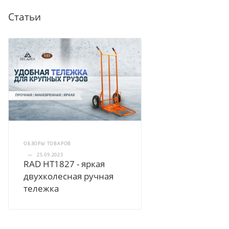
Статьи
ОБЗОРЫ ТОВАРОВ
—
25.09.2023
RAD HT1827 - яркая
двухколесная ручная
тележка