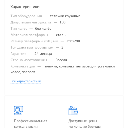
Характеристики
Тип оборудования
—
тележки грузовые
Допустимая нагрузка, кг
—
150
Тип колес
—
без колёс
Материал платформы
—
сталь
Размер платформы ДхШ, мм
—
256x290
Толщина платформы, мм
—
3
Гарантия
—
24 месяца
Страна изготовления
—
Россия
Комплектация
—
тележка, комплект метизов для установки
колес, паспорт
Все характеристики
Профессиональная
Доступные цены
консультация
на лучшие бренды