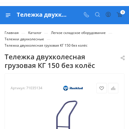
0
Тележка двухколесная грузовая КГ 150 без колёс - продажа в Белапекс
—
—
—
Главная
Каталог
Легкое складское оборудование
—
Тележки двухколесные
Тележка двухколесная грузовая КГ 150 без колёс
Тележка двухколесная
грузовая КГ 150 без колёс
Артикул:
71035134