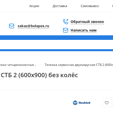
Акции
Доставка
Самовывоз
Обратный звонок
zakaz@belapex.ru
Написать нам
—
ежки четырехколесные
Тележка сервисная двухъярусная СТБ 2 (600х
ТБ 2 (600х900) без колёс