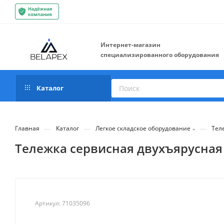
Интернет-магазин
специализированного оборудования
Каталог
—
—
—
Главная
Каталог
Легкое складское оборудование
Тел
Тележка сервисная двухъярусная С
Артикул:
71035096