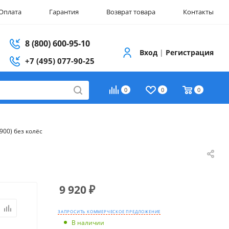
Оплата
Гарантия
Возврат товара
Контакты
8 (800) 600-95-10
Вход
|
Регистрация
+7 (495) 077-90-25
0
0
0
900) без колёс
9 920
₽
ЗАПРОСИТЬ КОММЕРЧЕСКОЕ ПРЕДЛОЖЕНИЕ
В наличии