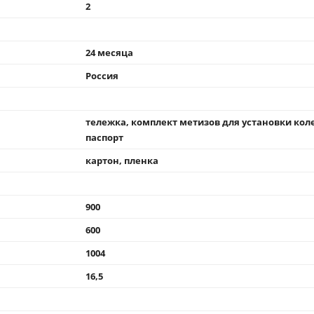
2
24 месяца
Россия
тележка, комплект метизов для установки коле
паспорт
картон, пленка
900
600
1004
16,5