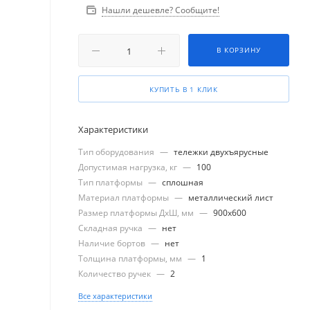
Нашли дешевле? Сообщите!
В КОРЗИНУ
КУПИТЬ В 1 КЛИК
Характеристики
Тип оборудования
—
тележки двухъярусные
Допустимая нагрузка, кг
—
100
Тип платформы
—
сплошная
Материал платформы
—
металлический лист
Размер платформы ДхШ, мм
—
900x600
Складная ручка
—
нет
Наличие бортов
—
нет
Толщина платформы, мм
—
1
Количество ручек
—
2
Все характеристики