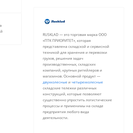
а
ей
RUSKLAD — это торговая марка ООО
«ПТК ПРИОРИТЕТ», которая
представлена складской и сервисной
техникой для хранения и перевозки
грузов, решения задач
производственных, складских
компаний, крупных ритейлеров и
магазинов. Основной продукт —
двухколесные
и
четырехколесные
складские тележки различных
конструкций, которые позволяют
существенно упростить логистические
процессы и применимы на складе
предприятия любого вида
деятельности.