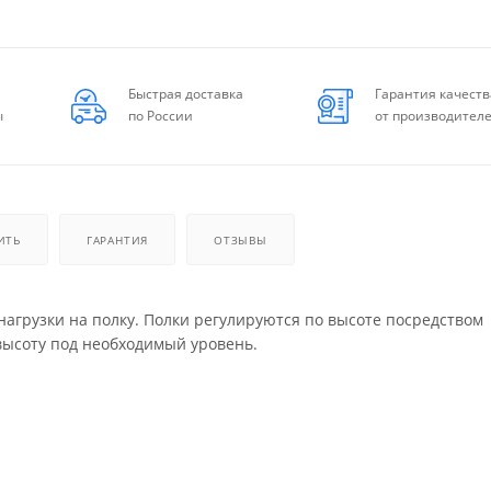
Быстрая доставка
Гарантия качеств
ы
по России
от производител
ИТЬ
ГАРАНТИЯ
ОТЗЫВЫ
нагрузки на полку. Полки регулируются по высоте посредством
высоту под необходимый уровень.