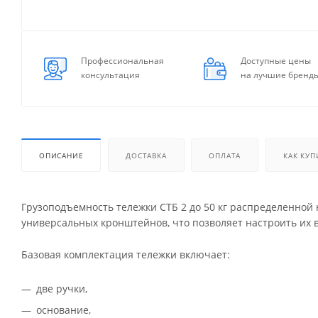
Профессиональная
Доступные цены
консультация
на лучшие бренд
ОПИСАНИЕ
ДОСТАВКА
ОПЛАТА
КАК КУП
Грузоподъемность тележки СТБ 2 до 50 кг распределенной 
универсальных кронштейнов, что позволяет настроить их 
Базовая комплектация тележки включает:
две ручки,
основание,