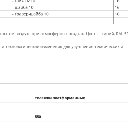
- гайка M10
16
- шайба 10
16
- гравер-шайба 10
16
рытом воздухе при атмосферных осадках. Цвет — синий, RAL 5
 и технологические изменения для улучшения технических и
тележки платформенные
550