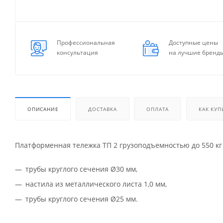
Профессиональная
Доступные цены
консультация
на лучшие бренд
ОПИСАНИЕ
ДОСТАВКА
ОПЛАТА
КАК КУП
Платформенная тележка ТП 2 грузоподъемностью до 550 кг 
трубы круглого сечения Ø30 мм,
настила из металлического листа 1,0 мм,
трубы круглого сечения Ø25 мм.