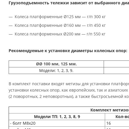
Грузоподъемность тележки зависит от выбранного ди
Колеса платформенные Ø125 мм — г/п 300 кг
Колеса платформенные Ø160 мм — г/п 450 кг
Колеса платформенных Ø200 мм — г/п 550 кг
Рекомендуемые к установке диаметры колесных опор:
ØØ 100 мм, 125 мм.
Модели: 1, 2, 3, 9.
В комплект поставки входят метизы для установки платфор
установки колесных опор, как европейских, так и азиатск
(2 поворотных, 2 неповоротных), а также быстросъемной к
Комплект метизов
Модели ТП: 1, 2, 3, 8, 9
Кол-во
- болт М8х20
16