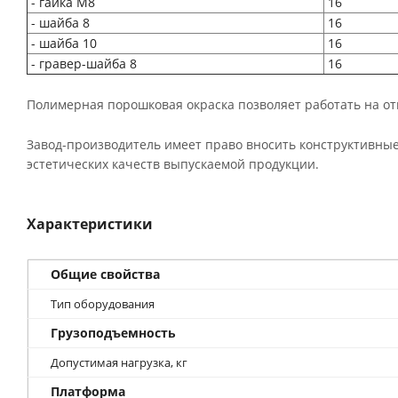
- гайка М8
16
- шайба 8
16
- шайба 10
16
- гравер-шайба 8
16
Полимерная порошковая окраска позволяет работать на отк
Завод-производитель имеет право вносить конструктивные
эстетических качеств выпускаемой продукции.
Характеристики
Общие свойства
Тип оборудования
Грузоподъемность
Допустимая нагрузка, кг
Платформа