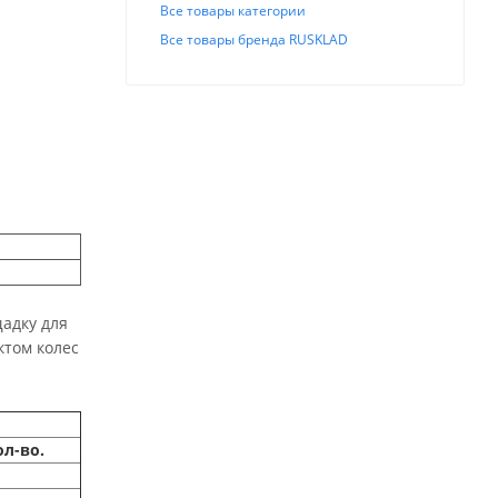
Все товары категории
Все товары бренда RUSKLAD
щадку для
ктом колес
л-во.