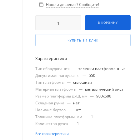
Нашли дешевле? Сообщите!
В КОРЗИНУ
КУПИТЬ В 1 КЛИК
Характеристики
Тип оборудования
—
тележки платформенные
Допустимая нагрузка, кг
—
550
Тип платформы
—
сплошная
Материал платформы
—
металлический лист
Размер платформы ДхШ, мм
—
900x600
Складная ручка
—
нет
Наличие бортов
—
нет
Толщина платформы, мм
—
1
Количество ручек
—
1
Все характеристики