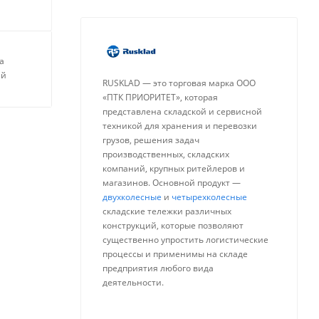
а
ей
RUSKLAD — это торговая марка ООО
«ПТК ПРИОРИТЕТ», которая
представлена складской и сервисной
техникой для хранения и перевозки
грузов, решения задач
производственных, складских
компаний, крупных ритейлеров и
магазинов. Основной продукт —
двухколесные
и
четырехколесные
складские тележки различных
конструкций, которые позволяют
существенно упростить логистические
процессы и применимы на складе
предприятия любого вида
деятельности.