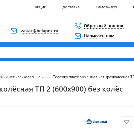
Акции
Доставка
Самовывоз
Обратный звонок
zakaz@belapex.ru
Написать нам
—
ежки четырехколесные
Тележка платформенная четырёхколёсная ТП 
лёсная ТП 2 (600х900) без колёс