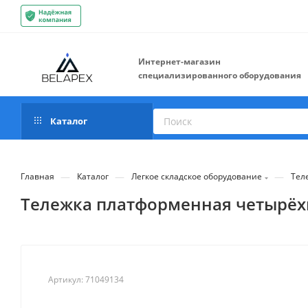
Интернет-магазин
специализированного оборудования
Каталог
—
—
—
Главная
Каталог
Легкое складское оборудование
Тел
Тележка платформенная четырёхко
Артикул:
71049134