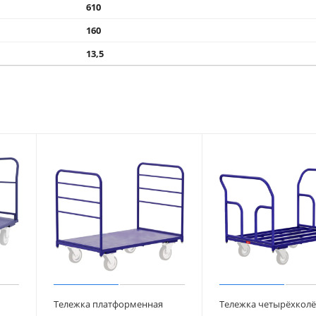
610
160
13,5
Тележка платформенная
Тележка четырёхколё