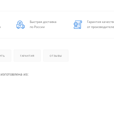
Быстрая доставка
Гарантия качеств
ы
по России
от производител
ИТЬ
ГАРАНТИЯ
ОТЗЫВЫ
изготовлена из: