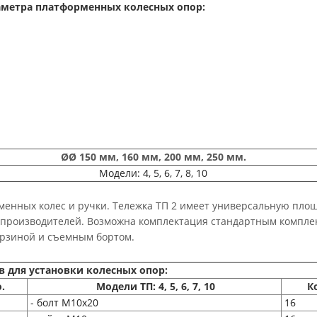
аметра платформенных колесных опор:
ØØ 150 мм, 160 мм, 200 мм, 250 мм.
Модели: 4, 5, 6, 7, 8, 10
менных колес и ручки. Тележка ТП 2 имеет универсальную пло
их производителей. Возможна комплектация стандартным компле
орзиной и съемным бортом.
 для установки колесных опор:
.
Модели ТП: 4, 5, 6, 7, 10
Ко
- болт М10х20
16