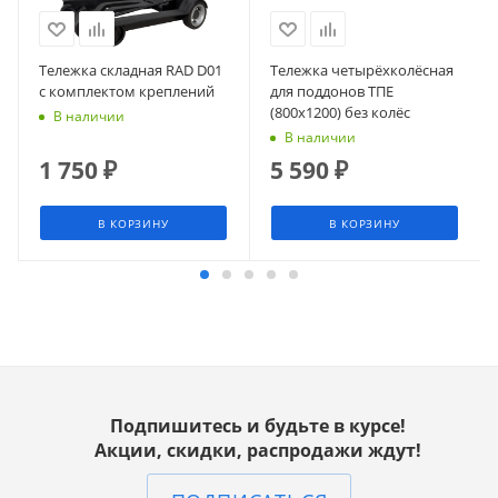
Тележка складная RAD D01
Тележка четырёхколёсная
с комплектом креплений
для поддонов ТПЕ
(800х1200) без колёс
В наличии
В наличии
1 750
₽
5 590
₽
В КОРЗИНУ
В КОРЗИНУ
Подпишитесь и будьте в курсе!
Акции, скидки, распродажи ждут!