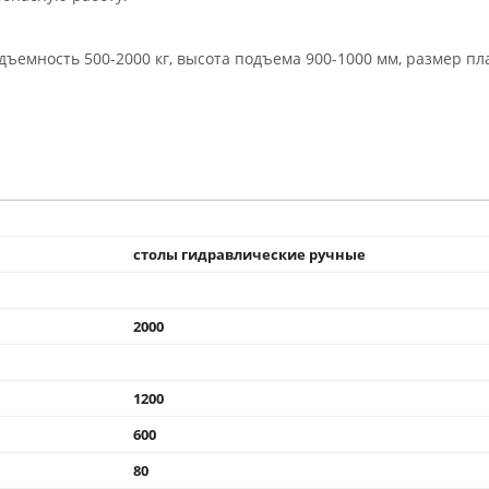
дъемность 500-2000 кг, высота подъема 900-1000 мм, размер п
столы гидравлические ручные
2000
1200
600
80