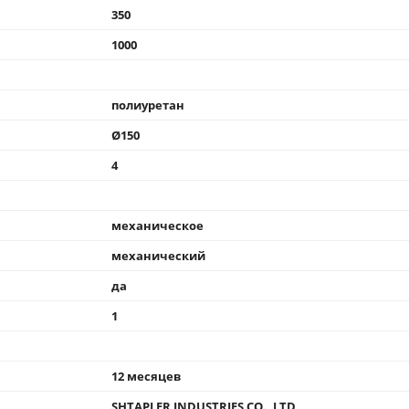
350
1000
полиуретан
Ø150
4
механическое
механический
да
1
12 месяцев
SHTAPLER INDUSTRIES CO., LTD