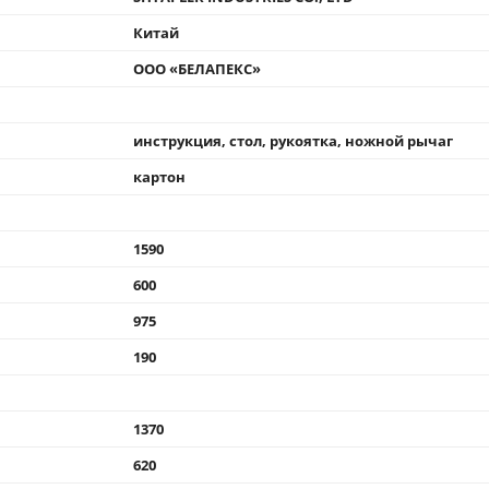
Китай
ООО «БЕЛАПЕКС»
инструкция, стол, рукоятка, ножной рычаг
картон
1590
600
975
190
1370
620