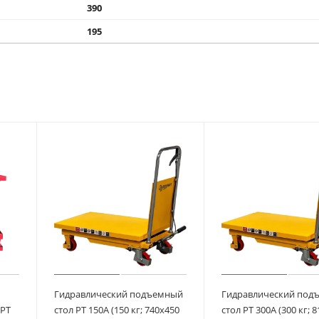
390
195
Гидравлический подъемный
Гидравлический под
 PT
стол PT 150A (150 кг; 740x450
стол PT 300A (300 кг; 