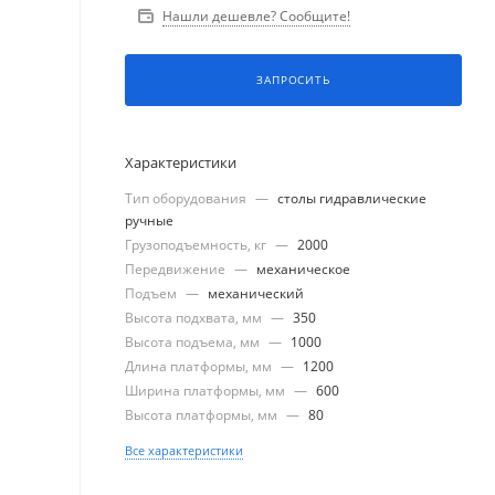
Нашли дешевле? Сообщите!
ЗАПРОСИТЬ
Характеристики
Тип оборудования
—
столы гидравлические
ручные
Грузоподъемность, кг
—
2000
Передвижение
—
механическое
Подъем
—
механический
Высота подхвата, мм
—
350
Высота подъема, мм
—
1000
Длина платформы, мм
—
1200
Ширина платформы, мм
—
600
Высота платформы, мм
—
80
Все характеристики