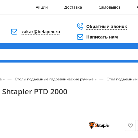
Акции
Доставка
Самовывоз
Обратный звонок
zakaz@belapex.ru
Написать нам
—
—
е
Столы подъемные гидравлические ручные
Стол подъемный 
Shtapler PTD 2000