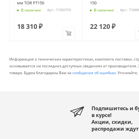
мм TOR PT150
150
В наличии
В наличии
Арт.: 71050759
Арт.: 71049
18 310
₽
22 120
₽
Информация о технических характеристиках, комплекте поставки, ст
основывается на последних доступных сведениях от производителя
товара. Будем благодарны Вам за
сообщение об ошибках
. Уточняйте
Подпишитесь и б
в курсе!
Акции, скидки,
распродажи ждут