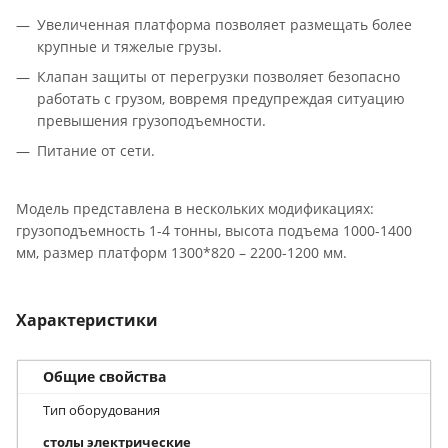
Увеличенная платформа позволяет размещать более
крупные и тяжелые грузы.
Клапан защиты от перегрузки позволяет безопасно
работать с грузом, вовремя предупреждая ситуацию
превышения грузоподъемности.
Питание от сети.
Модель представлена в нескольких модификациях:
грузоподъемность 1-4 тонны, высота подъема 1000-1400
мм, размер платформ 1300*820 – 2200-1200 мм.
Характеристики
Общие свойства
Тип оборудования
столы электрические