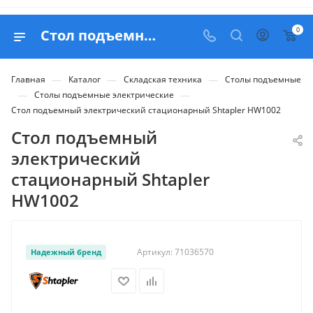
0
Стол подъемный электрический стационарный Shtapler HW1002 - купить в Belapex
—
—
—
Главная
Каталог
Складская техника
Столы подъемные
—
—
Столы подъемные электрические
Стол подъемный электрический стационарный Shtapler HW1002
Стол подъемный
электрический
стационарный Shtapler
HW1002
Артикул:
71036570
Надежный бренд