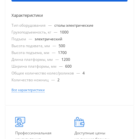
Характеристики
Тип оборудования
—
столы электрические
Грузоподъемность, кг
—
1000
Подъем
—
электрический
Высота подхвата, мм
—
500
Высота подъема, мм
—
1700
Длина платформы, мм
—
1200
Ширина платформы, мм
—
600
Общее количество колес/роликов
—
4
Количество ножниц
—
2
Все характеристики
Профессиональная
Доступные цены