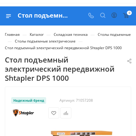
0
Стол подъемный электрический передвижной Shtapler DPS 1000 - купить в Belapex
—
—
—
Главная
Каталог
Складская техника
Столы подъемные
—
—
Столы подъемные электрические
Стол подъемный электрический передвижной Shtapler DPS 1000
Стол подъемный
электрический передвижной
Shtapler DPS 1000
Артикул:
71057208
Надежный бренд