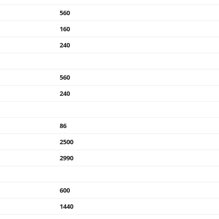
560
160
240
560
240
86
2500
2990
600
1440