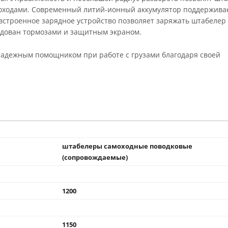
роходами. Современный литий-ионный аккумулятор поддержива
 встроенное зарядное устройство позволяет заряжать штабелер
удован тормозами и защитным экраном.
надежным помощником при работе с грузами благодаря своей
штабелеры самоходные поводковые
(сопровождаемые)
1200
1150