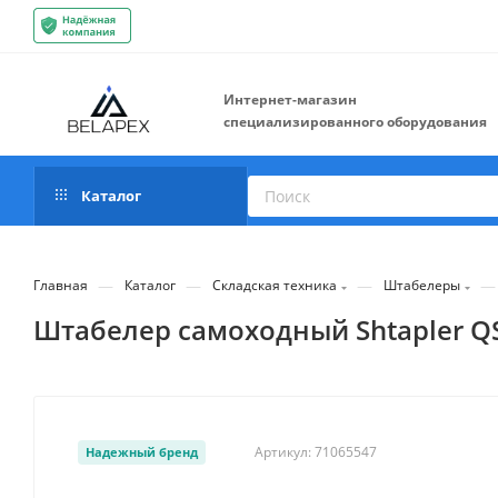
Интернет-магазин
специализированного оборудования
Каталог
—
—
—
—
Главная
Каталог
Складская техника
Штабелеры
Штабелер самоходный Shtapler QS
Артикул:
71065547
Надежный бренд