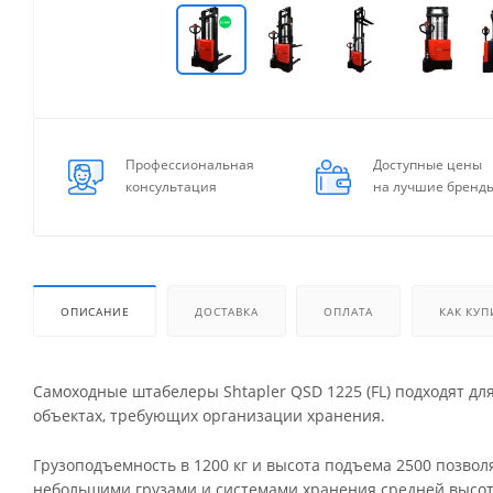
Профессиональная
Доступные цены
консультация
на лучшие бренд
ОПИСАНИЕ
ДОСТАВКА
ОПЛАТА
КАК КУП
Самоходные штабелеры Shtapler QSD 1225 (FL) подходят для
объектах, требующих организации хранения.
Грузоподъемность в 1200 кг и высота подъема 2500 позво
небольшими грузами и системами хранения средней высот