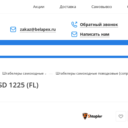
Акции
Доставка
Самовывоз
Обратный звонок
zakaz@belapex.ru
Написать нам
—
Штабелеры самоходные
Штабелеры самоходные поводковые (соп
D 1225 (FL)