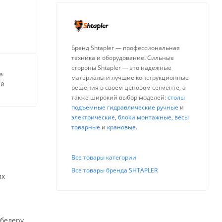
Бренд Shtapler — профессиональная
техника и оборудование! Сильные
стороны Shtapler — это надежные
а
материалы и лучшие конструкционные
ей
решения в своем ценовом сегменте, а
также широкий выбор моделей:
столы
подъемные гидравлические ручные
и
электрические
,
блоки монтажные
,
весы
товарные
и
крановые
.
Все товары категории
Все товары бренда SHTAPLER
их
абелеру