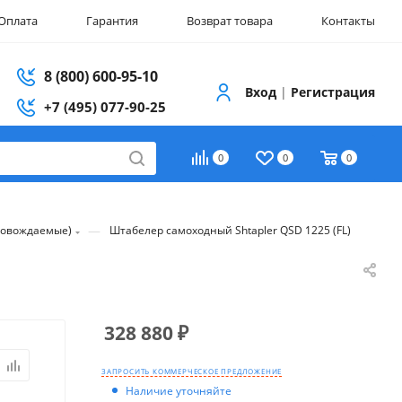
Оплата
Гарантия
Возврат товара
Контакты
8 (800) 600-95-10
Вход
|
Регистрация
+7 (495) 077-90-25
0
0
0
—
ровождаемые)
Штабелер самоходный Shtapler QSD 1225 (FL)
328 880
₽
ЗАПРОСИТЬ КОММЕРЧЕСКОЕ ПРЕДЛОЖЕНИЕ
Наличие уточняйте