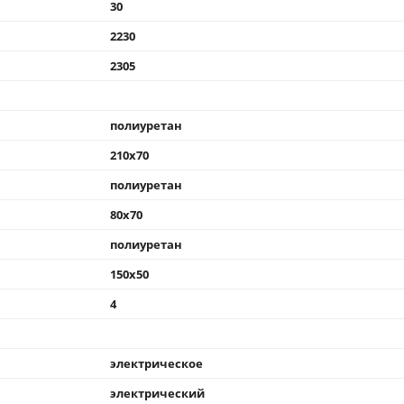
30
2230
2305
полиуретан
210х70
полиуретан
80х70
полиуретан
150x50
4
электрическое
электрический