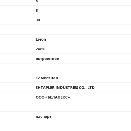
5
8
30
Li-ion
24/50
встроенное
12 месяцев
SHTAPLER INDUSTRIES CO., LTD
ООО «БЕЛАПЕКС»
паспорт