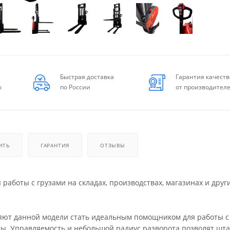
Быстрая доставка
Гарантия качеств
ы
по России
от производител
ИТЬ
ГАРАНТИЯ
ОТЗЫВЫ
 работы с грузами на складах, производствах, магазинах и друг
ляют данной модели стать идеальным помощником для работы с
ы. Управляемость и небольшой радиус разворота позволят шт