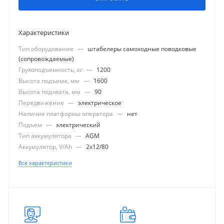
Характеристики
Тип оборудования
—
штабелеры самоходные поводковые
(сопровождаемые)
Грузоподъемность, кг
—
1200
Высота подъема, мм
—
1600
Высота подхвата, мм
—
90
Передвижение
—
электрическое
Наличие платформы оператора
—
нет
Подъем
—
электрический
Тип аккумулятора
—
AGM
Аккумулятор, V/Ah
—
2x12/80
Все характеристики