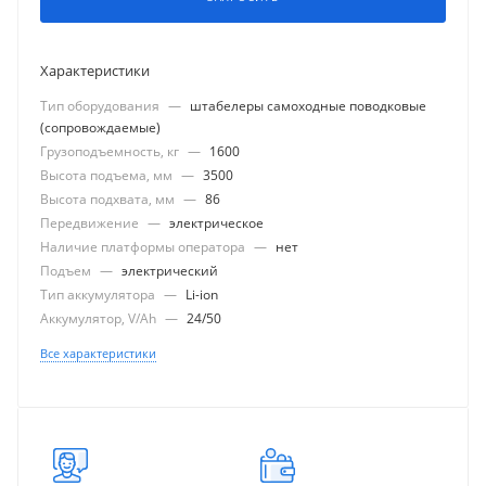
Характеристики
Тип оборудования
—
штабелеры самоходные поводковые
(сопровождаемые)
Грузоподъемность, кг
—
1600
Высота подъема, мм
—
3500
Высота подхвата, мм
—
86
Передвижение
—
электрическое
Наличие платформы оператора
—
нет
Подъем
—
электрический
Тип аккумулятора
—
Li-ion
Аккумулятор, V/Ah
—
24/50
Все характеристики