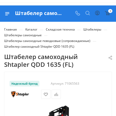
0
Штабелер самоходный Shtapler QDD 1635 (FL) - купить в Belapex
—
—
—
—
Главная
Каталог
Складская техника
Штабелеры
—
Штабелеры самоходные
—
Штабелеры самоходные поводковые (сопровождаемые)
Штабелер самоходный Shtapler QDD 1635 (FL)
Штабелер самоходный
Shtapler QDD 1635 (FL)
Артикул:
71065563
Надежный бренд