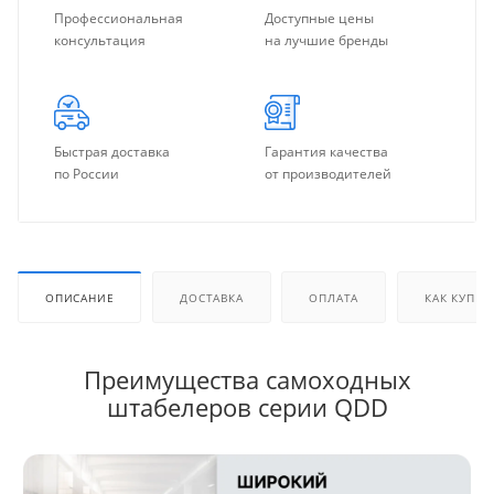
Профессиональная
Доступные цены
консультация
на лучшие бренды
Быстрая доставка
Гарантия качества
по России
от производителей
ОПИСАНИЕ
ДОСТАВКА
ОПЛАТА
КАК КУПИТ
Преимущества самоходных
штабелеров серии QDD