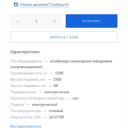
Нашли дешевле? Сообщите!
В КОРЗИНУ
КУПИТЬ В 1 КЛИК
Характеристики
Тип оборудования
—
штабелеры самоходные поводковые
(сопровождаемые)
Грузоподъемность, кг
—
1200
Высота подъема, мм
—
2500
Высота подхвата, мм
—
86
Передвижение
—
электрическое
Наличие платформы оператора
—
нет
Подъем
—
электрический
Тип аккумулятора
—
гелевый
Аккумулятор, V/Ah
—
2x12/100
Все характеристики