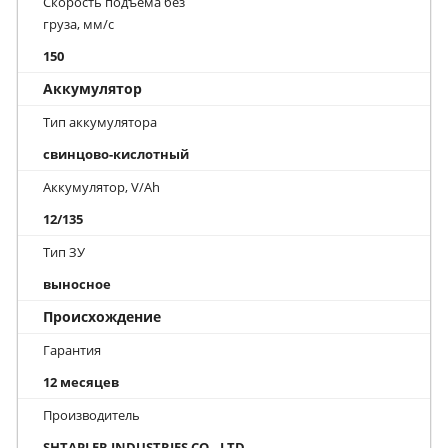
Скорость подъема без
груза, мм/с
150
Аккумулятор
Тип аккумулятора
свинцово-кислотный
Аккумулятор, V/Ah
12/135
Тип ЗУ
выносное
Происхождение
Гарантия
12 месяцев
Производитель
SHTAPLER INDUSTRIES CO., LTD