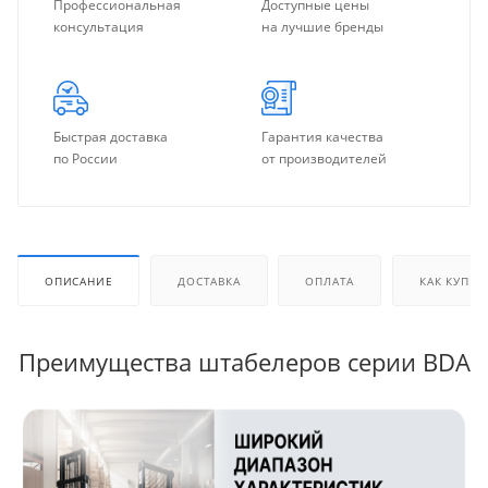
Профессиональная
Доступные цены
консультация
на лучшие бренды
Быстрая доставка
Гарантия качества
по России
от производителей
ОПИСАНИЕ
ДОСТАВКА
ОПЛАТА
КАК КУПИТ
Преимущества штабелеров серии BDA