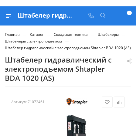
0
Штабелер гидравлический с электроподъемом Shtapler BDA 1020 (AS) - купить в Belapex
—
—
—
—
Главная
Каталог
Складская техника
Штабелеры
—
Штабелеры с электроподъемом
Штабелер гидравлический с электроподъемом Shtapler BDA 1020 (AS)
Штабелер гидравлический с
электроподъемом Shtapler
BDA 1020 (AS)
Артикул:
71072461