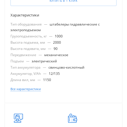
КУПИТЬ В 1 КЛИК
Характеристики
Тип оборудования
—
штабелеры гидравлические с
электроподъемом
Грузоподъемность, кг
—
1000
Высота подъема, мм
—
2000
Высота подхвата, мм
—
90
Передвижение
—
механическое
Подъем
—
электрический
Тип аккумулятора
—
свинцово-кислотный
Аккумулятор, V/Ah
—
12/135
Длина вил, мм
—
1150
Все характеристики