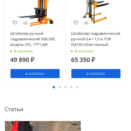
Штабелер ручной
Штабелер гидравлический
гидравлический SIBLINE,
ручной 0,4 т 1,5 м TOR
модель SYC, 1Т*1,6М
PJ4150 облегченный
В наличии
В наличии
49 890
₽
65 350
₽
В КОРЗИНУ
В КОРЗИНУ
Статьи