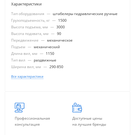
Характеристики
Тип оборудования
—
штабелеры гидравлические ручные
Грузоподъемность, кг
—
1500
Высота подъема, мм
—
3000
Высота подхвата, мм
—
90
Передвижение
—
механическое
Подъем
—
механический
Длина вил, мм
—
1150
Тип вил
—
раздвижные
Ширина вил, мм
—
290-850
Все характеристики
Профессиональная
Доступные цены
консультация
на лучшие бренды