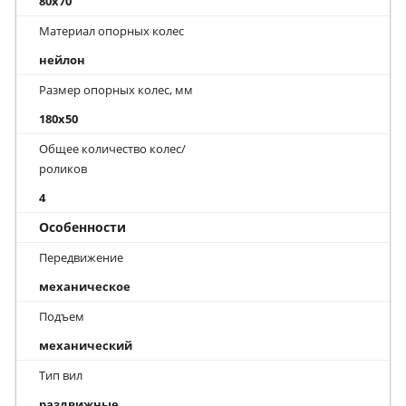
80x70
Материал опорных колес
нейлон
Размер опорных колес, мм
180x50
Общее количество колес/
роликов
4
Особенности
Передвижение
механическое
Подъем
механический
Тип вил
раздвижные