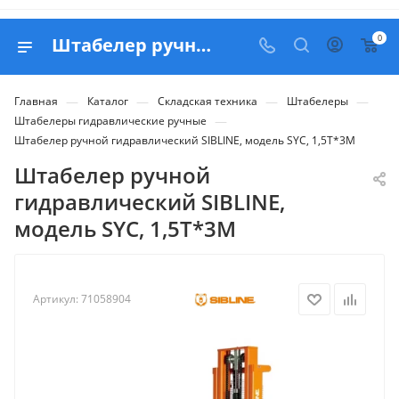
0
Штабелер ручной гидравлический SIBLINE, модель SYC, 1,5Т*3М - купить в Belapex
—
—
—
—
Главная
Каталог
Складская техника
Штабелеры
—
Штабелеры гидравлические ручные
Штабелер ручной гидравлический SIBLINE, модель SYC, 1,5Т*3М
Штабелер ручной
гидравлический SIBLINE,
модель SYC, 1,5Т*3М
Артикул:
71058904