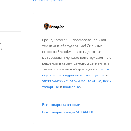
Бренд Shtapler — профессиональная
а
техника и оборудование! Сильные
ей
стороны Shtapler — это надежные
материалы и лучшие конструкционные
решения в своем ценовом сегменте, а
также широкий выбор моделей:
столы
подъемные гидравлические ручные
и
электрические
,
блоки монтажные
,
весы
товарные
и
крановые
.
Все товары категории
Все товары бренда SHTAPLER