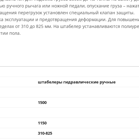
ью ручного рычага или ножной педали, опускание груза – нажа
ращения перегрузок установлен специальный клапан защиты.
ока эксплуатации и предотвращения деформации. Для повышен
еделах от 310 до 825 мм. На штабелер устанавливаются полиур
тии пола.
штабелеры гидравлические ручные
1500
1150
310-825