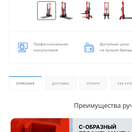
Профессиональная
Доступные цены
консультация
на лучшие бренд
ОПИСАНИЕ
ДОСТАВКА
ОПЛАТА
КАК КУП
Преимущества ру