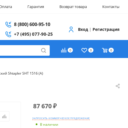
Оплата
Гарантия
Возврат товара
Контакты
8 (800) 600-95-10
Вход
|
Регистрация
+7 (495) 077-90-25
0
0
0
ий Shtapler SHT 1516 (A)
87 670
₽
ЗАПРОСИТЬ КОММЕРЧЕСКОЕ ПРЕДЛОЖЕНИЕ
В наличии