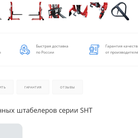
Быстрая доставка
Гарантия качеств
ы
по России
от производител
ИТЬ
ГАРАНТИЯ
ОТЗЫВЫ
чных штабелеров серии SHT