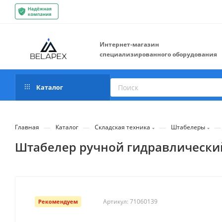
Интернет-магазин
специализированного оборудования
Каталог
—
—
—
—
Главная
Каталог
Складская техника
Штабелеры
Штабелер ручной гидравлический 
Артикул:
71060139
Рекомендуем