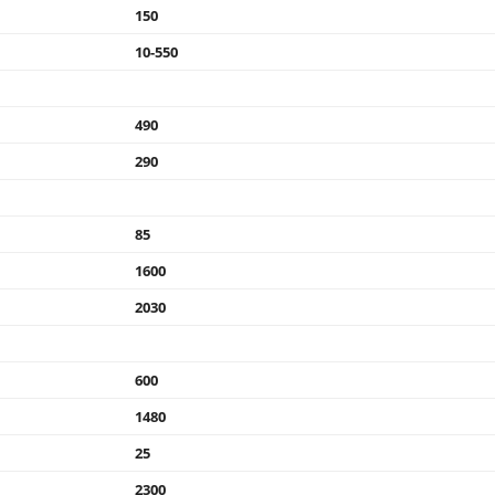
150
10-550
490
290
85
1600
2030
600
1480
25
2300