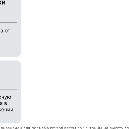
дназначен для подъема грузов весом до 1,5 тонны на высоту до