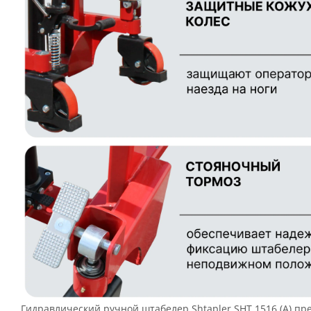
Гидравлический ручной штабелер Shtapler SHT 1516 (A) пре