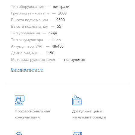
Тип оборудования
—
ричтраки
Грузоподъемность, кг
—
2000
Высота подъема, мм
—
9500
Высота подхвата, мм
—
55
Тип управления
—
сидя
Тип аккумулятора
—
Li-ion
Аккумулятор, V/Ah
—
48/450
Длина вил, мм
—
1150
Материал рулевых колес
—
полиуретан
Все характеристики
Профессиональная
Доступные цены
консультация
на лучшие бренды