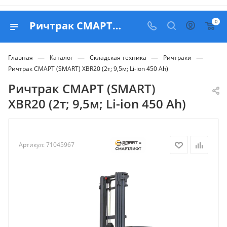
0
Ричтрак СМАРТ (SMART) XBR20 (2т; 9,5м; Li-ion 450 Ah) - купить в Belapex
—
—
—
—
Главная
Каталог
Складская техника
Ричтраки
Ричтрак СМАРТ (SMART) XBR20 (2т; 9,5м; Li-ion 450 Ah)
Ричтрак СМАРТ (SMART)
XBR20 (2т; 9,5м; Li-ion 450 Ah)
Артикул:
71045967