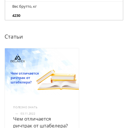
Вес брутто, кг
4230
Статьи
ПОЛЕЗНО ЗНАТЬ
—
03.11.2022
Чем отличается
ричтрак от штабелера?