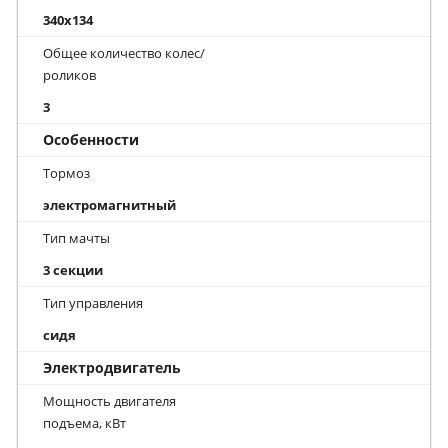
340x134
Общее количество колес/
роликов
3
Особенности
Тормоз
электромагнитный
Тип мачты
3 секции
Тип управления
сидя
Электродвигатель
Мощность двигателя
подъема, кВт