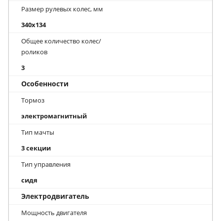
Размер рулевых колес, мм
340x134
Общее количество колес/
роликов
3
Особенности
Тормоз
электромагнитный
Тип мачты
3 секции
Тип управления
сидя
Электродвигатель
Мощность двигателя