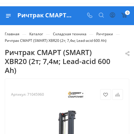
0
Ричтрак СМАРТ (SMART) XBR20 (2т; 7,4м; Lead-acid 600 Ah) - купить в Belapex
—
—
—
—
Главная
Каталог
Складская техника
Ричтраки
Ричтрак СМАРТ (SMART) XBR20 (2т; 7,4м; Lead-acid 600 Ah)
Ричтрак СМАРТ (SMART)
XBR20 (2т; 7,4м; Lead-acid 600
Ah)
Артикул:
71045960