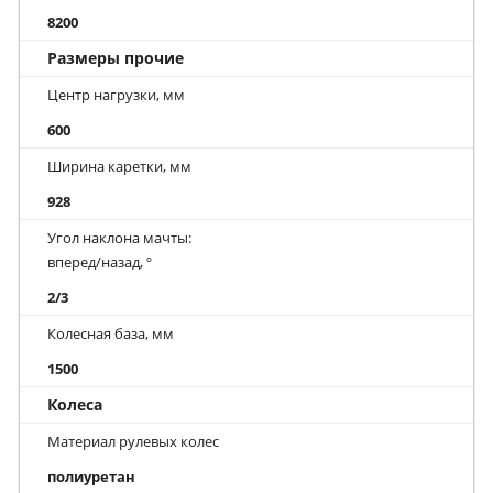
8200
Размеры прочие
Центр нагрузки, мм
600
Ширина каретки, мм
928
Угол наклона мачты:
вперед/назад, º
2/3
Колесная база, мм
1500
Колеса
Материал рулевых колес
полиуретан