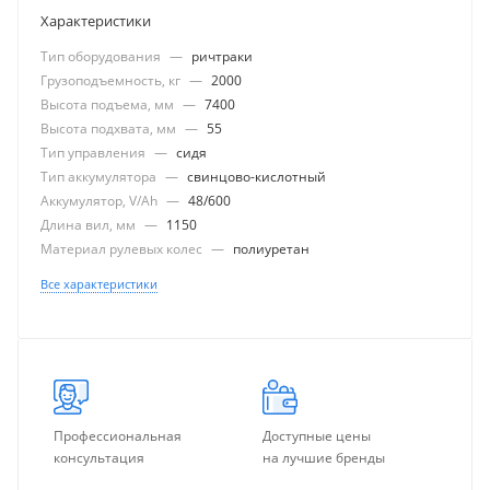
Характеристики
Тип оборудования
—
ричтраки
Грузоподъемность, кг
—
2000
Высота подъема, мм
—
7400
Высота подхвата, мм
—
55
Тип управления
—
сидя
Тип аккумулятора
—
свинцово-кислотный
Аккумулятор, V/Ah
—
48/600
Длина вил, мм
—
1150
Материал рулевых колес
—
полиуретан
Все характеристики
Профессиональная
Доступные цены
консультация
на лучшие бренды