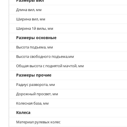
Размеры вил
Длина вил, мм
Ширина вил, мм
Ширина 1й вилы, мм
Размеры основные
Высота подъема, мм
Высота свободного подъема,мм
Общая высота с поднятой мачтой, мм
Размеры прочие
Радиус разворота, мм
Дорожный просвет, мм
Колесная база, мм
Колеса
Материал рулевых колес