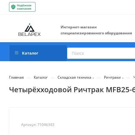
Интернет-магазин
специализированного оборудования
Каталог
—
—
—
—
Главная
Каталог
Складская техника
Ричтраки
Четырёхходовой Ричтрак MFB25-65
Артикул:
71046343