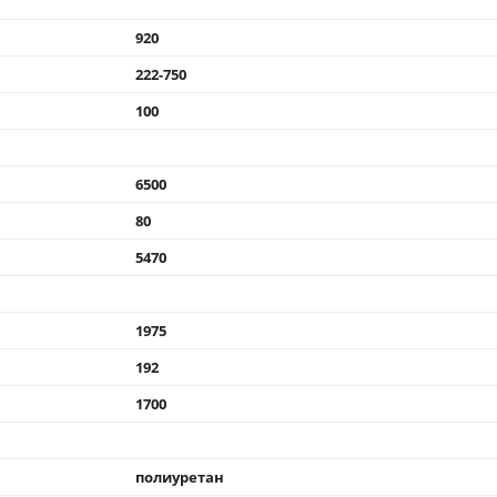
920
222-750
100
6500
80
5470
1975
192
1700
полиуретан