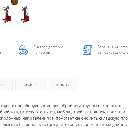
Быстрая доставка
Гарантия качеств
ы
по России
от производител
ИТЬ
ГАРАНТИЯ
ОТЗЫВЫ
- идеальное оборудование для обработки крупных, тяжелых и
аботка, гипсокартон, ДВП, мебель, трубы, стальной прокат, и т
положных направлениях и помогает сэкономить складскую пло
 повысить безопасность при длительных перемещениях длинны