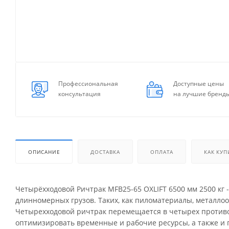
Профессиональная
Доступные цены
консультация
на лучшие бренд
ОПИСАНИЕ
ДОСТАВКА
ОПЛАТА
КАК КУП
Четырёхходовой Ричтрак MFB25-65 OXLIFT 6500 мм 2500 кг 
длинномерных грузов. Таких, как пиломатериалы, металлообр
Четырехходовой ричтрак перемещается в четырех противо
оптимизировать временные и рабочие ресурсы, а также и