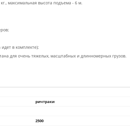
кг., максимальная высота подъема - 6 м.
ров;
идет в комплекте);
тана для очень тяжелых, масштабных и длинномерных грузов.
ричтраки
2500