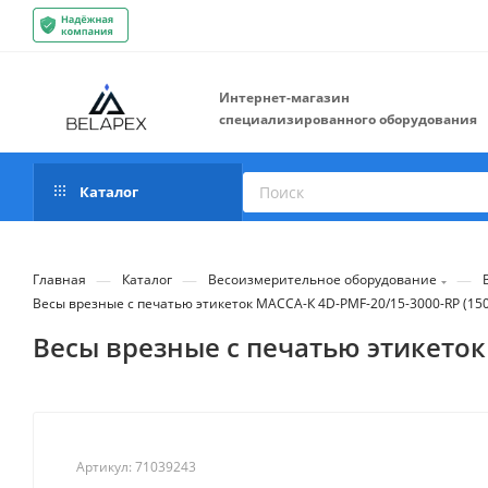
Интернет-магазин
специализированного оборудования
Каталог
—
—
—
Главная
Каталог
Весоизмерительное оборудование
Весы врезные с печатью этикеток МАССА-К 4D-PMF-20/15-3000-RP (15
Весы врезные с печатью этикеток
Артикул:
71039243