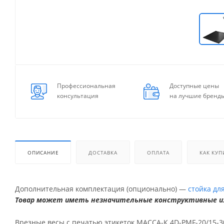
Профессиональная
Доступные цены
консультация
на лучшие бренд
ОПИСАНИЕ
ДОСТАВКА
ОПЛАТА
КАК КУП
Дополнительная комплектация (опционально) —
стойка дл
Товар может иметь незначительные конструктивные из
Врезные весы с печатью этикеток МАССА-К 4D-PMF-20/15-30