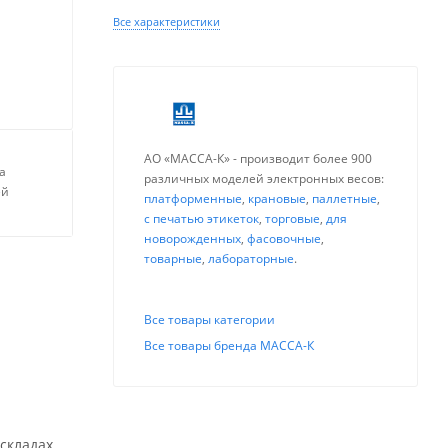
Все характеристики
АО «МАССА-К» - производит более 900
а
различных моделей электронных весов:
ей
платформенные
,
крановые
,
паллетные
,
с печатью этикеток
,
торговые
,
для
новорожденных
,
фасовочные
,
товарные
,
лабораторные
.
Все товары категории
Все товары бренда МАССА-К
складах,