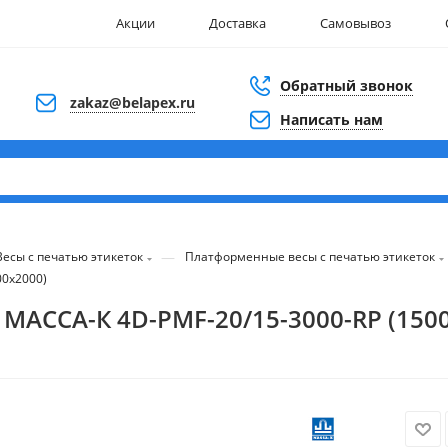
Акции
Доставка
Самовывоз
Обратный звонок
zakaz@belapex.ru
Написать нам
—
Весы с печатью этикеток
Платформенные весы с печатью этикеток
00х2000)
 МАССА-К 4D-PMF-20/15-3000-RP (150