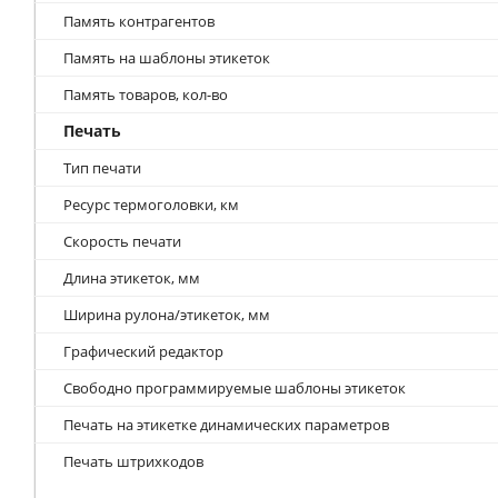
Память контрагентов
Память на шаблоны этикеток
Память товаров, кол-во
Печать
Тип печати
Ресурс термоголовки, км
Скорость печати
Длина этикеток, мм
Ширина рулона/этикеток, мм
Графический редактор
Свободно программируемые шаблоны этикеток
Печать на этикетке динамических параметров
Печать штрихкодов