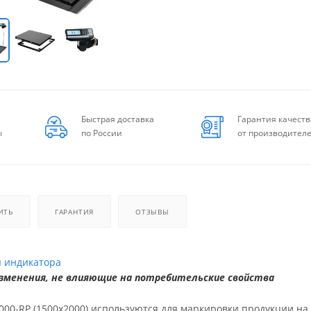
Быстрая доставка
Гарантия качеств
ы
по России
от производител
ИТЬ
ГАРАНТИЯ
ОТЗЫВЫ
я индикатора
менения, не влияющие на потребительские свойства
00-RP (1500х2000) используются для маркировки продукции на 