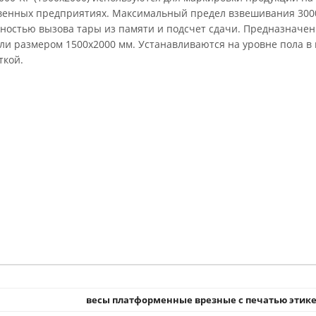
венных предприятиях. Максимальный предел взвешивания 3000
ностью вызова тары из памяти и подсчет сдачи. Предназначен
ли размером 1500х2000 мм. Устанавливаются на уровне пола в
ткой.
весы платформенные врезные с печатью этик