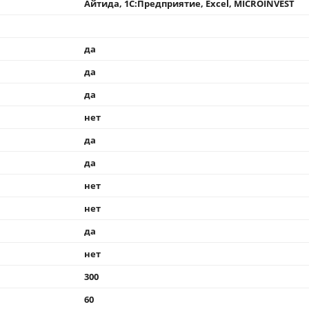
Айтида, 1С:Предприятие, Excel, MICROINVEST
да
да
да
нет
да
да
нет
нет
да
нет
300
60