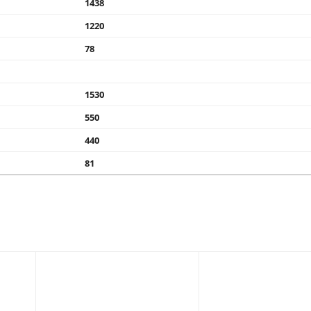
1438
1220
78
1530
550
440
81