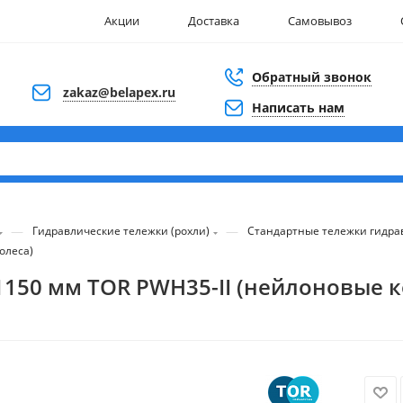
Акции
Доставка
Самовывоз
Обратный звонок
zakaz@belapex.ru
Написать нам
—
—
Гидравлические тележки (рохли)
Стандартные тележки гидра
олеса)
1150 мм TOR PWH35-II (нейлоновые к