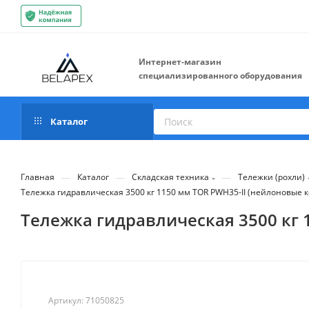
Интернет-магазин
специализированного оборудования
Каталог
—
—
—
Главная
Каталог
Складская техника
Тележки (рохли)
Тележка гидравлическая 3500 кг 1150 мм TOR PWH35-II (нейлоновые к
Тележка гидравлическая 3500 кг 
Артикул:
71050825