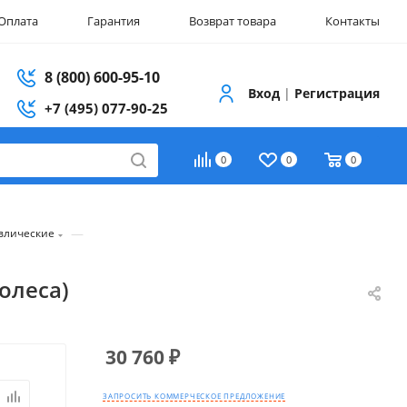
Оплата
Гарантия
Возврат товара
Контакты
8 (800) 600-95-10
Вход
|
Регистрация
+7 (495) 077-90-25
0
0
0
—
влические
олеса)
30 760
₽
ЗАПРОСИТЬ КОММЕРЧЕСКОЕ ПРЕДЛОЖЕНИЕ