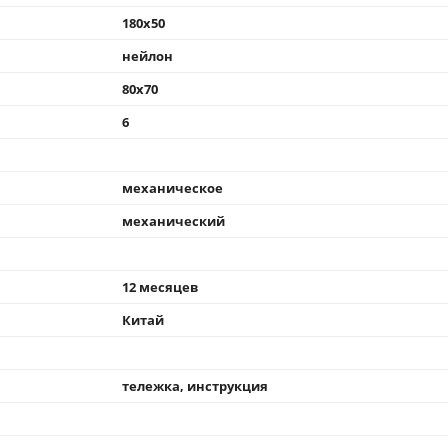
180x50
нейлон
80x70
6
механическое
механический
12 месяцев
Китай
тележка, инструкция