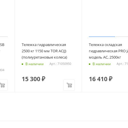
 SB
Тележка гидравлическая
Тележка складская
;
2500 кг 1150 мм TOR AC(J)
гидравлическая PRO J
(полиуретановые колеса)
модель AC, 2500кг
В наличии
В наличии
Арт.: 71050950
Арт.: 7
804
15 300
₽
16 410
₽