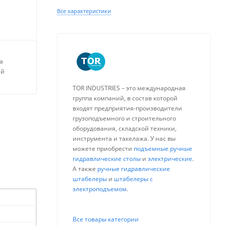
Все характеристики
а
ей
TOR INDUSTRIES – это международная
группа компаний, в состав которой
входят предприятия-производители
грузоподъемного и строительного
оборудования, складской техники,
инструмента и такелажа. У нас вы
можете приобрести
подъемные ручные
гидравлические столы
и
электрические
.
А также
ручные гидравлические
штабелеры
и
штабелеры с
электроподъемом
.
Все товары категории