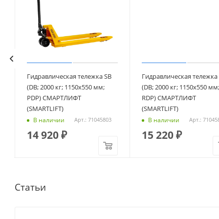
Гидравлическая тележка SB
Гидравлическая тележка
(DB; 2000 кг; 1150х550 мм;
(DB; 2000 кг; 1150х550 мм
PDP) СМАРТЛИФТ
RDP) СМАРТЛИФТ
(SMARTLIFT)
(SMARTLIFT)
В наличии
В наличии
Арт.: 71045803
Арт.: 71045
14 920
₽
15 220
₽
Статьи