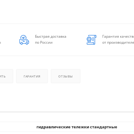
Быстрая доставка
Гарантия качеств
ы
по России
от производител
ИТЬ
ГАРАНТИЯ
ОТЗЫВЫ
гидравлические тележки стандартные