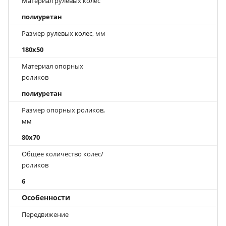
Материал рулевых колес
полиуретан
Размер рулевых колес, мм
180x50
Материал опорных
роликов
полиуретан
Размер опорных роликов,
мм
80x70
Общее количество колес/
роликов
6
Особенности
Передвижение