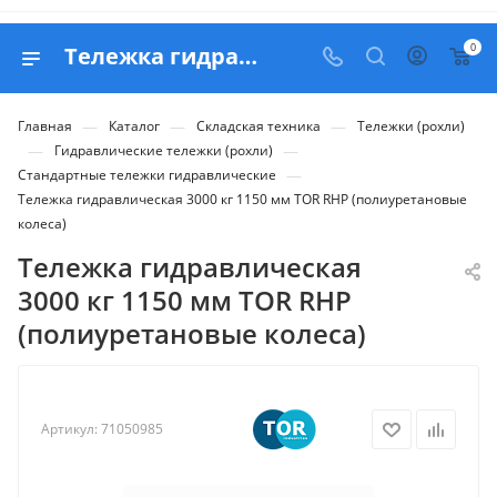
0
Тележка гидравлическая 3000 кг 1150 мм TOR RHP (полиуретановые колеса) - купить в Belapex
—
—
—
Главная
Каталог
Складская техника
Тележки (рохли)
—
—
Гидравлические тележки (рохли)
—
Стандартные тележки гидравлические
Тележка гидравлическая 3000 кг 1150 мм TOR RHP (полиуретановые
колеса)
Тележка гидравлическая
3000 кг 1150 мм TOR RHP
(полиуретановые колеса)
Артикул:
71050985