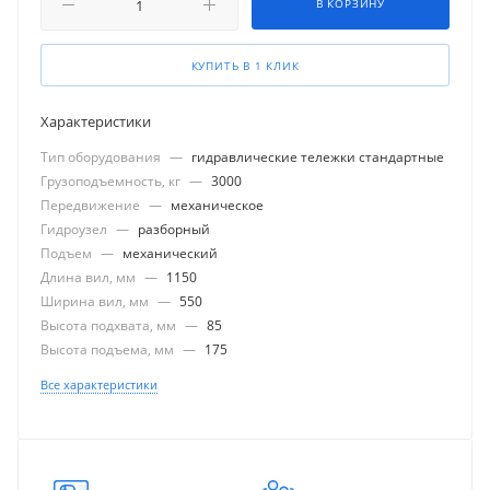
В КОРЗИНУ
КУПИТЬ В 1 КЛИК
Характеристики
Тип оборудования
—
гидравлические тележки стандартные
Грузоподъемность, кг
—
3000
Передвижение
—
механическое
Гидроузел
—
разборный
Подъем
—
механический
Длина вил, мм
—
1150
Ширина вил, мм
—
550
Высота подхвата, мм
—
85
Высота подъема, мм
—
175
Все характеристики