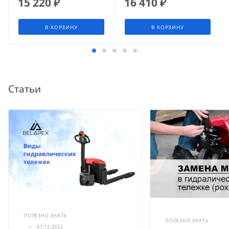
15 220
₽
16 410
₽
В КОРЗИНУ
В КОРЗИНУ
Статьи
ПОЛЕЗНО ЗНАТЬ
ПОЛЕЗНО ЗНАТЬ
—
07.12.2022