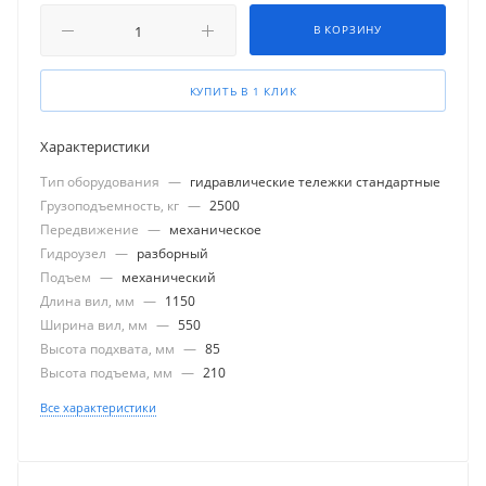
В КОРЗИНУ
КУПИТЬ В 1 КЛИК
Характеристики
Тип оборудования
—
гидравлические тележки стандартные
Грузоподъемность, кг
—
2500
Передвижение
—
механическое
Гидроузел
—
разборный
Подъем
—
механический
Длина вил, мм
—
1150
Ширина вил, мм
—
550
Высота подхвата, мм
—
85
Высота подъема, мм
—
210
Все характеристики