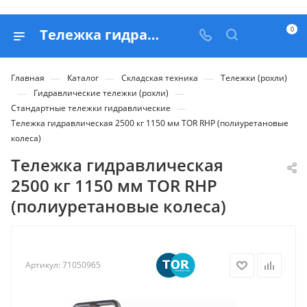
0
Тележка гидравлическая 2500 кг 1150 мм TOR RHP (полиуретановые колеса) - купить в Belapex
—
—
—
Главная
Каталог
Складская техника
Тележки (рохли)
—
—
Гидравлические тележки (рохли)
—
Стандартные тележки гидравлические
Тележка гидравлическая 2500 кг 1150 мм TOR RHP (полиуретановые
колеса)
Тележка гидравлическая
2500 кг 1150 мм TOR RHP
(полиуретановые колеса)
Артикул:
71050965