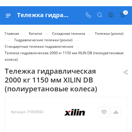
0
Тележка гидравлическая 2000 кг 1150 мм XILIN DB (полиуретановые колеса) - купить в Belapex
—
—
—
Главная
Каталог
Складская техника
Тележки (рохли)
—
—
Гидравлические тележки (рохли)
—
Стандартные тележки гидравлические
Тележка гидравлическая 2000 кг 1150 мм XILIN DB (полиуретановые
колеса)
Тележка гидравлическая
2000 кг 1150 мм XILIN DB
(полиуретановые колеса)
Артикул:
71050943