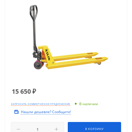
15 650
₽
В наличии
ЗАПРОСИТЬ КОММЕРЧЕСКОЕ ПРЕДЛОЖЕНИЕ
Нашли дешевле? Сообщите!
В КОРЗИНУ