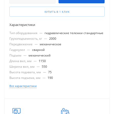
КУПИТЬ В 1 КЛИК
Характеристики
Тип оборудования
—
гидравлические тележки стандартные
Грузоподъемность, кг
—
2000
Передвижение
—
механическое
Гидроузел
—
сварной
Подъем
—
механический
Длина вил, мм
—
1150
Ширина вил, мм
—
550
Высота подхвата, мм
—
75
Высота подъема, мм
—
190
Все характеристики