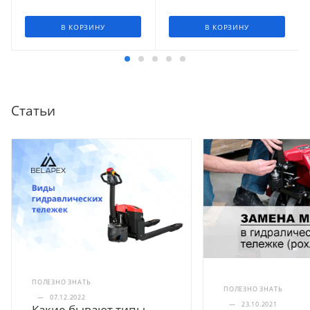
В КОРЗИНУ
В КОРЗИНУ
Статьи
ПОЛЕЗНО ЗНАТЬ
ПОЛЕЗНО ЗНАТЬ
—
07.12.2022
—
23.10.2021
Какие бывают типы