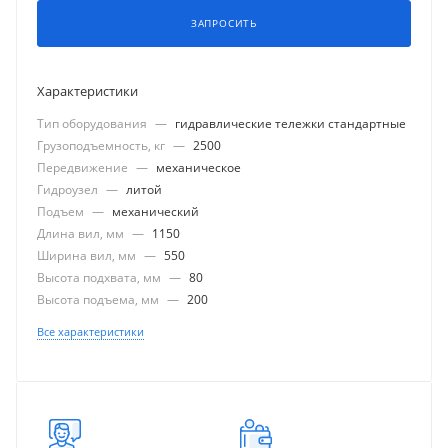
ЗАПРОСИТЬ
Характеристики
Тип оборудования
—
гидравлические тележки стандартные
Грузоподъемность, кг
—
2500
Передвижение
—
механическое
Гидроузел
—
литой
Подъем
—
механический
Длина вил, мм
—
1150
Ширина вил, мм
—
550
Высота подхвата, мм
—
80
Высота подъема, мм
—
200
Все характеристики