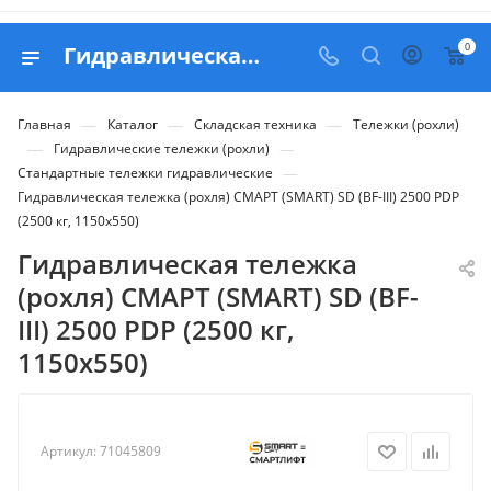
0
Гидравлическая тележка (роxля) СМАРТ (SMART) SD (BF-III) 2500 PDP (2500 кг, 1150x550) - купить в Belapex
—
—
—
Главная
Каталог
Складская техника
Тележки (рохли)
—
—
Гидравлические тележки (рохли)
—
Стандартные тележки гидравлические
Гидравлическая тележка (роxля) СМАРТ (SMART) SD (BF-III) 2500 PDP
(2500 кг, 1150x550)
Гидравлическая тележка
(роxля) СМАРТ (SMART) SD (BF-
III) 2500 PDP (2500 кг,
1150x550)
Артикул:
71045809