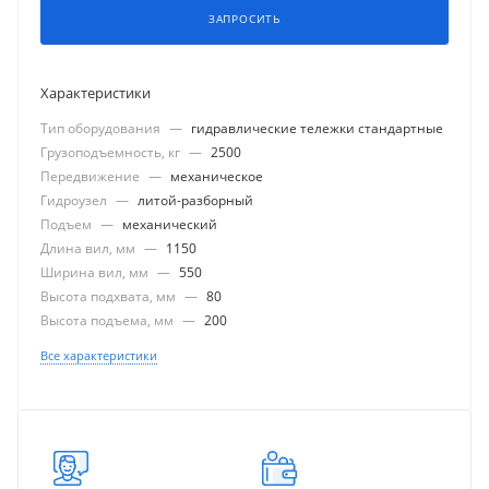
ЗАПРОСИТЬ
Характеристики
Тип оборудования
—
гидравлические тележки стандартные
Грузоподъемность, кг
—
2500
Передвижение
—
механическое
Гидроузел
—
литой-разборный
Подъем
—
механический
Длина вил, мм
—
1150
Ширина вил, мм
—
550
Высота подхвата, мм
—
80
Высота подъема, мм
—
200
Все характеристики