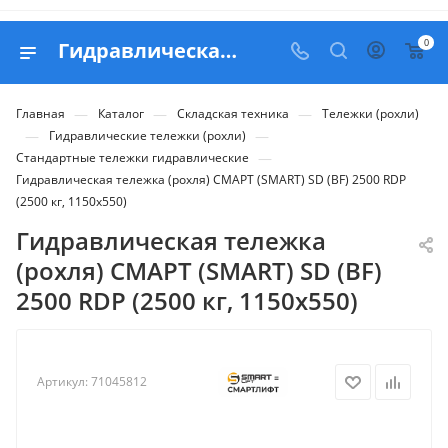
0
Гидравлическая тележка (роxля) СМАРТ (SMART) SD (BF) 2500 RDP (2500 кг, 1150x550) - купить в Belapex
—
—
—
Главная
Каталог
Складская техника
Тележки (рохли)
—
—
Гидравлические тележки (рохли)
—
Стандартные тележки гидравлические
Гидравлическая тележка (роxля) СМАРТ (SMART) SD (BF) 2500 RDP
(2500 кг, 1150x550)
Гидравлическая тележка
(роxля) СМАРТ (SMART) SD (BF)
2500 RDP (2500 кг, 1150x550)
Артикул:
71045812