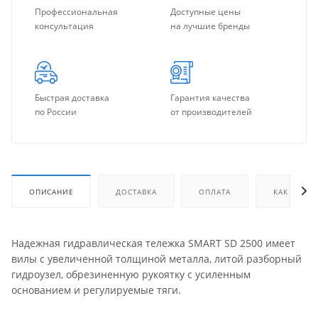
Профессиональная
Доступные цены
консультация
на лучшие бренды
Быстрая доставка
Гарантия качества
по России
от производителей
ОПИСАНИЕ
ДОСТАВКА
ОПЛАТА
КАК КУПИТ
Надежная гидравлическая тележка SMART SD 2500 имеет
вилы с увеличенной толщиной металла, литой разборный
гидроузел, обрезиненную рукоятку с усиленным
основанием и регулируемые тяги.