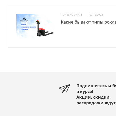
ПОЛЕЗНО ЗНАТЬ
—
07.12.2022
Какие бывают типы рохл
Подпишитесь и б
в курсе!
Акции, скидки,
распродажи ждут