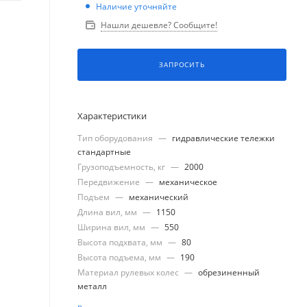
Наличие уточняйте
Нашли дешевле? Сообщите!
ЗАПРОСИТЬ
Характеристики
Тип оборудования
—
гидравлические тележки
стандартные
Грузоподъемность, кг
—
2000
Передвижение
—
механическое
Подъем
—
механический
Длина вил, мм
—
1150
Ширина вил, мм
—
550
Высота подхвата, мм
—
80
Высота подъема, мм
—
190
Материал рулевых колес
—
обрезиненный
металл