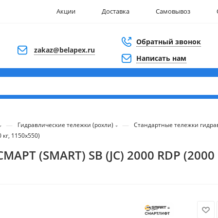
Акции
Доставка
Самовывоз
Обратный звонок
zakaz@belapex.ru
Написать нам
—
—
Гидравлические тележки (рохли)
Стандартные тележки гидра
 кг, 1150x550)
АРТ (SMART) SB (JC) 2000 RDP (2000 