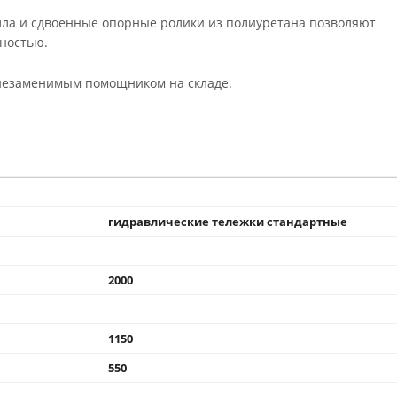
лла и сдвоенные опорные ролики из полиуретана позволяют
ностью.
 незаменимым помощником на складе.
гидравлические тележки стандартные
2000
1150
550