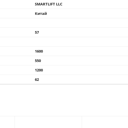
SMARTLIFT LLC
Китай
57
1600
550
1200
62