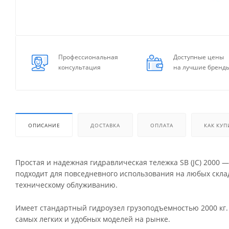
Профессиональная
Доступные цены
консультация
на лучшие бренд
ОПИСАНИЕ
ДОСТАВКА
ОПЛАТА
КАК КУП
Простая и надежная гидравлическая тележка SB (JC) 2000 
подходит для повседневного использования на любых склад
техническому облуживанию.
Имеет стандартный гидроузел грузоподъемностью 2000 кг. С
самых легких и удобных моделей на рынке.