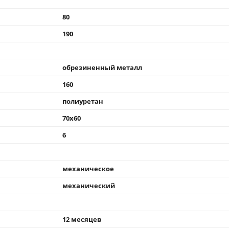
80
190
обрезиненный металл
160
полиуретан
70x60
6
механическое
механический
12 месяцев