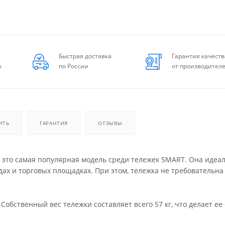
Быстрая доставка
Гарантия качеств
ы
по России
от производител
ИТЬ
ГАРАНТИЯ
ОТЗЫВЫ
— это самая популярная модель среди тележек SMART. Она идеа
ах и торговых площадках. При этом, тележка не требовательна
обственный вес тележки составляет всего 57 кг, что делает ее