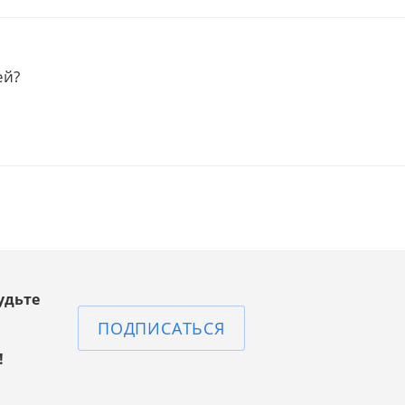
ей?
удьте
ПОДПИСАТЬСЯ
!