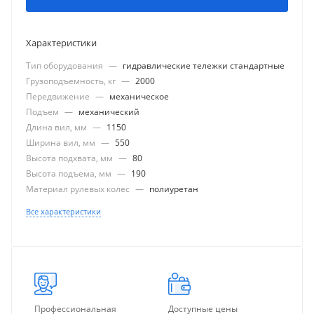
Характеристики
Тип оборудования
—
гидравлические тележки стандартные
Грузоподъемность, кг
—
2000
Передвижение
—
механическое
Подъем
—
механический
Длина вил, мм
—
1150
Ширина вил, мм
—
550
Высота подхвата, мм
—
80
Высота подъема, мм
—
190
Материал рулевых колес
—
полиуретан
Все характеристики
Профессиональная
Доступные цены