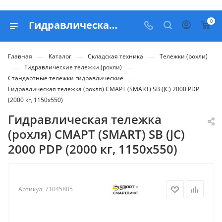
0
Гидравлическая тележка (роxля) СМАРТ (SMART) SB (JC) 2000 РDP (2000 кг, 1150x550) - купить в Belapex
—
—
—
Главная
Каталог
Складская техника
Тележки (рохли)
—
—
Гидравлические тележки (рохли)
—
Стандартные тележки гидравлические
Гидравлическая тележка (роxля) СМАРТ (SMART) SB (JC) 2000 РDP
(2000 кг, 1150x550)
Гидравлическая тележка
(роxля) СМАРТ (SMART) SB (JC)
2000 РDP (2000 кг, 1150x550)
Артикул:
71045805