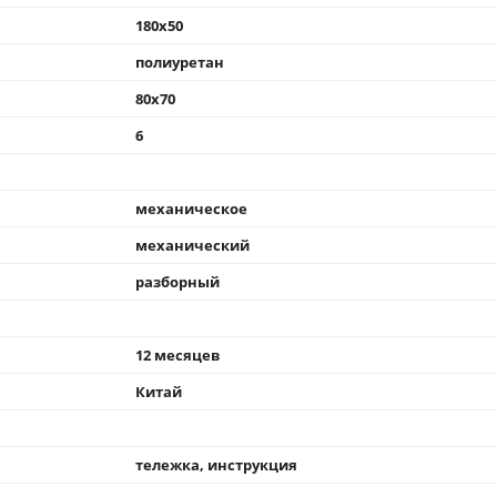
180x50
полиуретан
80x70
6
механическое
механический
разборный
12 месяцев
Китай
тележка, инструкция