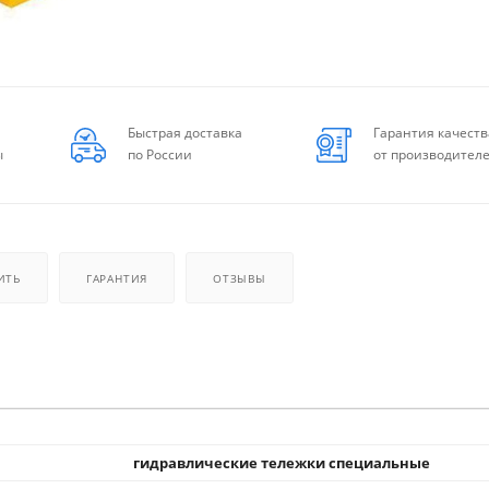
Быстрая доставка
Гарантия качеств
ы
по России
от производител
ИТЬ
ГАРАНТИЯ
ОТЗЫВЫ
гидравлические тележки специальные