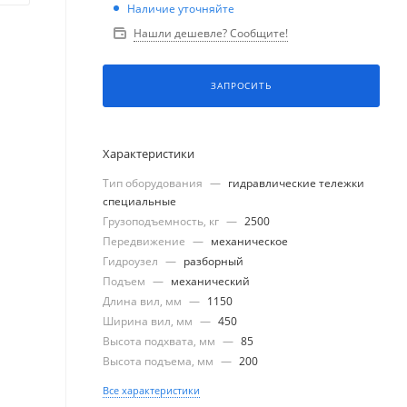
Наличие уточняйте
Нашли дешевле? Сообщите!
ЗАПРОСИТЬ
Характеристики
Тип оборудования
—
гидравлические тележки
специальные
Грузоподъемность, кг
—
2500
Передвижение
—
механическое
Гидроузел
—
разборный
Подъем
—
механический
Длина вил, мм
—
1150
Ширина вил, мм
—
450
Высота подхвата, мм
—
85
Высота подъема, мм
—
200
Все характеристики