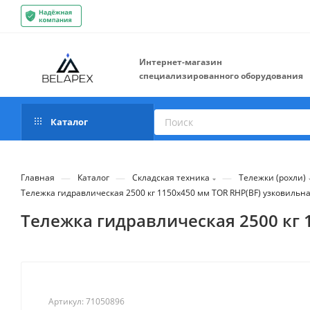
Интернет-магазин
специализированного оборудования
Каталог
—
—
—
Главная
Каталог
Складская техника
Тележки (рохли)
Тележка гидравлическая 2500 кг 1150х450 мм TOR RHP(BF) узковильн
Тележка гидравлическая 2500 кг 
Артикул:
71050896