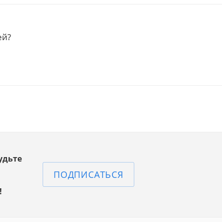
ей?
удьте
ПОДПИСАТЬСЯ
!