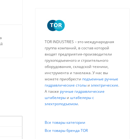
а
TOR INDUSTRIES – это международная
ей
группа компаний, в состав которой
входят предприятия-производители
грузоподъемного и строительного
оборудования, складской техники,
инструмента и такелажа. У нас вы
можете приобрести
подъемные ручные
гидравлические столы
и
электрические
.
А также
ручные гидравлические
штабелеры
и
штабелеры с
электроподъемом
.
Все товары категории
Все товары бренда TOR