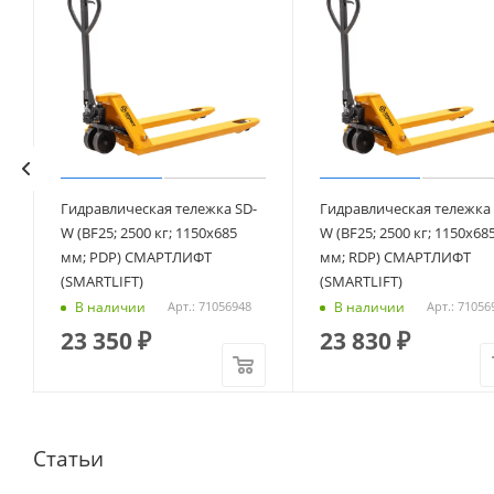
Гидравлическая тележка SD-
Гидравлическая тележка 
W (BF25; 2500 кг; 1150х685
W (BF25; 2500 кг; 1150х68
мм; PDP) СМАРТЛИФТ
мм; RDP) СМАРТЛИФТ
(SMARTLIFT)
(SMARTLIFT)
В наличии
В наличии
Арт.: 71056948
Арт.: 71056
23 350
₽
23 830
₽
Статьи