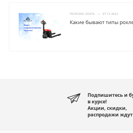
ПОЛЕЗНО ЗНАТЬ
—
07.12.2022
Какие бывают типы рохл
Подпишитесь и б
в курсе!
Акции, скидки,
распродажи ждут