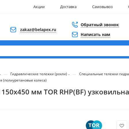
Акции
Доставка
Самовывоз
Обратный звонок
zakaz@belapex.ru
Написать нам
—
—
Гидравлические тележки (рохли)
Специальные тележки гидр
ая (полиуретановые колеса)
1150х450 мм TOR RHP(BF) узковильн