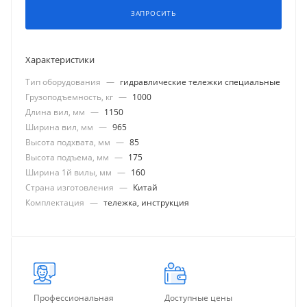
ЗАПРОСИТЬ
Характеристики
Тип оборудования
—
гидравлические тележки специальные
Грузоподъемность, кг
—
1000
Длина вил, мм
—
1150
Ширина вил, мм
—
965
Высота подхвата, мм
—
85
Высота подъема, мм
—
175
Ширина 1й вилы, мм
—
160
Страна изготовления
—
Китай
Комплектация
—
тележка, инструкция
Профессиональная
Доступные цены