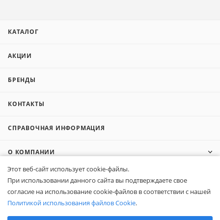
КАТАЛОГ
АКЦИИ
БРЕНДЫ
КОНТАКТЫ
СПРАВОЧНАЯ ИНФОРМАЦИЯ
О КОМПАНИИ
Этот веб-сайт использует cookie-файлы.
КОМПАНИЯМ
При использовании данного сайта вы подтверждаете свое
согласие на использование cookie-файлов в соответствии с нашей
ПОКУПАТЕЛЯМ
Политикой использования файлов Cookie
.
Выберите настройки cookie