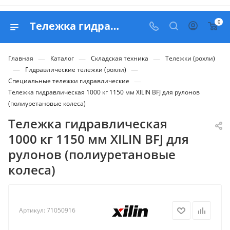
0
Тележка гидравлическая 1000 кг 1150 мм XILIN BFJ для рулонов (полиуретановые колеса) - купить в Belapex
—
—
—
Главная
Каталог
Складская техника
Тележки (рохли)
—
—
Гидравлические тележки (рохли)
—
Специальные тележки гидравлические
Тележка гидравлическая 1000 кг 1150 мм XILIN BFJ для рулонов
(полиуретановые колеса)
Тележка гидравлическая
1000 кг 1150 мм XILIN BFJ для
рулонов (полиуретановые
колеса)
Артикул:
71050916