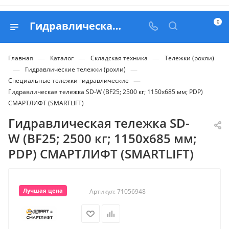
0
Гидравлическая тележка SD-W (BF25; 2500 кг; 1150х685 мм; PDP) СМАРТЛИФТ (SMARTLIFT) - купить в Belapex
—
—
—
Главная
Каталог
Складская техника
Тележки (рохли)
—
—
Гидравлические тележки (рохли)
—
Специальные тележки гидравлические
Гидравлическая тележка SD-W (BF25; 2500 кг; 1150х685 мм; PDP)
СМАРТЛИФТ (SMARTLIFT)
Гидравлическая тележка SD-
W (BF25; 2500 кг; 1150х685 мм;
PDP) СМАРТЛИФТ (SMARTLIFT)
Лучшая цена
Артикул:
71056948