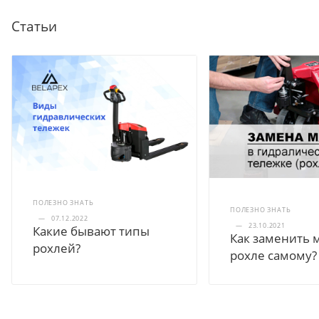
Статьи
ПОЛЕЗНО ЗНАТЬ
ПОЛЕЗНО ЗНАТЬ
—
07.12.2022
—
23.10.2021
Какие бывают типы
Как заменить 
рохлей?
рохле самому?