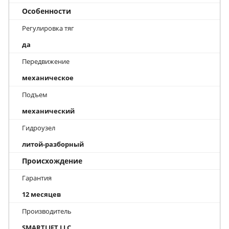
Особенности
Регулировка тяг
да
Передвижение
механическое
Подъем
механический
Гидроузел
литой-разборный
Происхождение
Гарантия
12 месяцев
Производитель
SMARTLIFT LLC