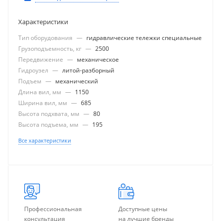
Характеристики
Тип оборудования
—
гидравлические тележки специальные
Грузоподъемность, кг
—
2500
Передвижение
—
механическое
Гидроузел
—
литой-разборный
Подъем
—
механический
Длина вил, мм
—
1150
Ширина вил, мм
—
685
Высота подхвата, мм
—
80
Высота подъема, мм
—
195
Все характеристики
Профессиональная
Доступные цены
консультация
на лучшие бренды