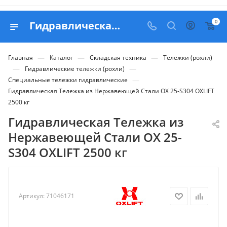
0
Гидравлическая Тележка из Нержавеющей Стали OX 25-S304 OXLIFT 2500 кг - купить в Belapex
—
—
—
Главная
Каталог
Складская техника
Тележки (рохли)
—
—
Гидравлические тележки (рохли)
—
Специальные тележки гидравлические
Гидравлическая Тележка из Нержавеющей Стали OX 25-S304 OXLIFT
2500 кг
Гидравлическая Тележка из
Нержавеющей Стали OX 25-
S304 OXLIFT 2500 кг
Артикул:
71046171